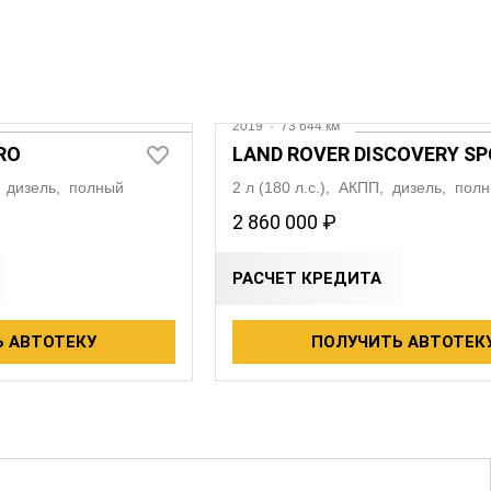
2019
·
73 644 км
RO
LAND ROVER DISCOVERY S
П, дизель, полный
2 л (180 л.с.), АКПП, дизель, пол
2 860 000 ₽
РАСЧЕТ КРЕДИТА
 АВТОТЕКУ
ПОЛУЧИТЬ АВТОТЕК