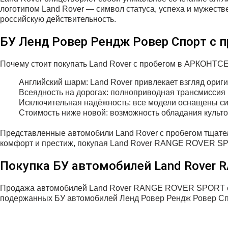
логотипом Land Rover — символ статуса, успеха и мужест
российскую действительность.
БУ Ленд Ровер Рендж Ровер Спорт с
Почему стоит покупать Land Rover с пробегом в АРКОНТС
Английский шарм: Land Rover привлекает взгляд ор
Всеядность на дорогах: полноприводная трансмиссия
Исключительная надёжность: все модели оснащены си
Стоимость ниже новой: возможность обладания культ
Представленные автомобили Land Rover с пробегом тщате
комфорт и престиж, покупая Land Rover RANGE ROVER SP
Покупка БУ автомобилей Land Rover
Продажа автомобилей Land Rover RANGE ROVER SPORT с 
подержанных БУ автомобилей Ленд Ровер Рендж Ровер Спор