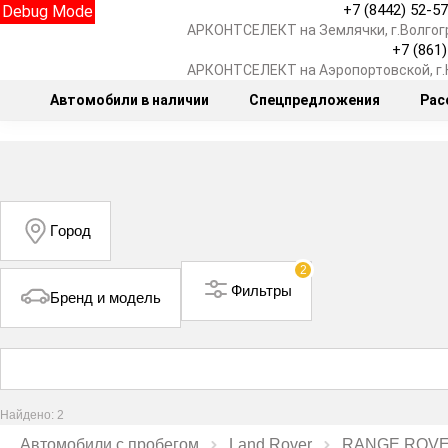
+7 (8442) 52-5
Debug Mode
АРКОНТСЕЛЕКТ на Землячки, г.Волгог
+7 (861
АРКОНТСЕЛЕКТ на Аэропортовской, г
Автомобили в наличии
Спецпредложения
Рас
Город
2
Фильтры
Бренд и модель
Найдено: 2
Автомобили с пробегом
Land Rover
RANGE ROVE