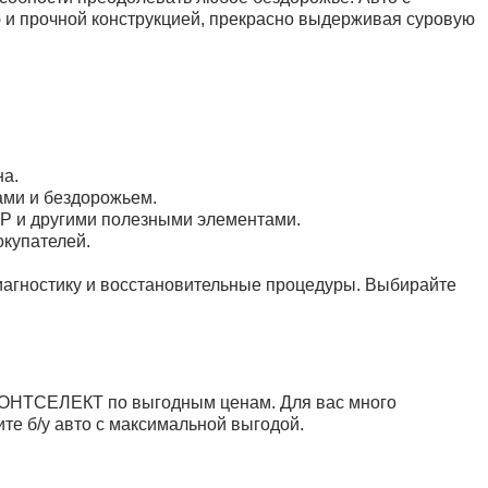
ю и прочной конструкцией, прекрасно выдерживая суровую
на.
ами и бездорожьем.
SP и другими полезными элементами.
окупателей.
иагностику и восстановительные процедуры. Выбирайте
КОНТСЕЛЕКТ по выгодным ценам. Для вас много
те б/у авто с максимальной выгодой.