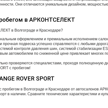
венности. Они отличаются уникальным дизайном, мощность
 пробегом в АРКОНТСЕЛЕКТ
ЕЛЕКТ в Волгограде и Краснодаре?
игинальным оформлением и премиальным исполнением сало
 и прочная подвеска успешно справляются с любыми дорог
стемой контроля давления шин, системой стабилизации E
овым автомобилем по сниженной цене привлекает многих п
льно проверяются специалистами, проходя полноценную д
ORT с пробегом!
 RANGE ROVER SPORT
пробегом в Волгограде и Краснодаре от автосалонов АР
т в наличии. Сравните технические характеристики и купи