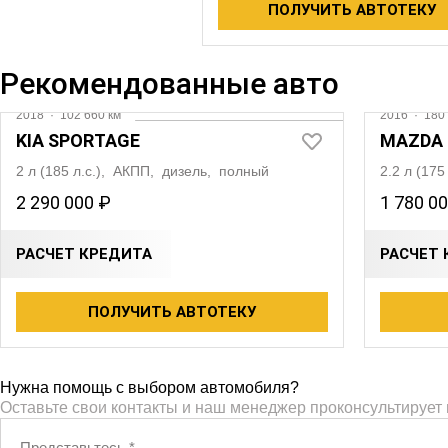
ПОЛУЧИТЬ АВТОТЕКУ
Рекомендованные авто
Видео
2018
·
102 660 км
2016
·
180 
KIA SPORTAGE
MAZDA 
2 л (185 л.с.), АКПП, дизель, полный
2.2 л (17
2 290 000 ₽
1 780 0
РАСЧЕТ КРЕДИТА
РАСЧЕТ 
ПОЛУЧИТЬ АВТОТЕКУ
Нужна помощь с выбором автомобиля?
Оставьте свои контакты и наш менеджер проконсультирует
Представьтесь
*