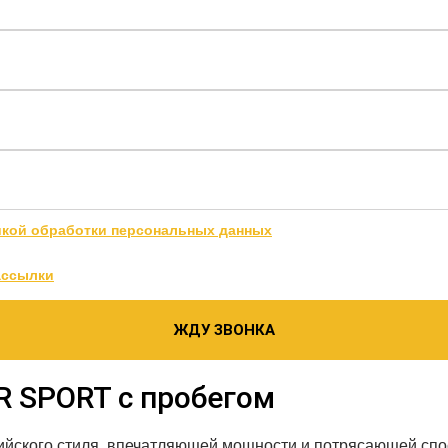
икой обработки персональных данных
ассылки
ЖДУ ЗВОНКА
R SPORT с пробегом
лийского стиля, впечатляющей мощности и потрясающей спо