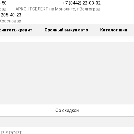
7-50
+7 (8442) 22-03-02
рад
АРКОНТСЕЛЕКТ на Монолите, г.Волгоград
) 205-49-23
.Краснодар
считать кредит
Срочный выкуп авто
Каталог шин
Со скидкой
R SPORT