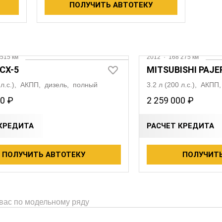
ПОЛУЧИТЬ АВТОТЕКУ
515 км
2012
·
168 275 км
CX-5
MITSUBISHI PAJE
5 л.с.), АКПП, дизель, полный
3.2 л (200 л.с.), АКП
00 ₽
2 259 000 ₽
КРЕДИТА
РАСЧЕТ КРЕДИТА
ПОЛУЧИТЬ АВТОТЕКУ
ПОЛУЧИТЬ
 вас по модельному ряду