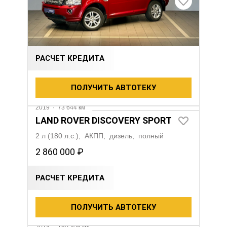
LAND ROVER FREELANDER
2.2 л (150 л.с.), АКПП, дизель, полный
1 657 000 ₽
РАСЧЕТ КРЕДИТА
ПОЛУЧИТЬ АВТОТЕКУ
2019
·
73 644 км
LAND ROVER DISCOVERY SPORT
2 л (180 л.с.), АКПП, дизель, полный
2 860 000 ₽
РАСЧЕТ КРЕДИТА
ПОЛУЧИТЬ АВТОТЕКУ