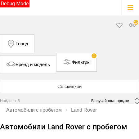
Debug Mode
21
Город
1
Фильтры
Бренд и модель
Со скидкой
Найдено: 5
 В случайном порядке 
Автомобили с пробегом
Land Rover
Автомобили Land Rover с пробегом