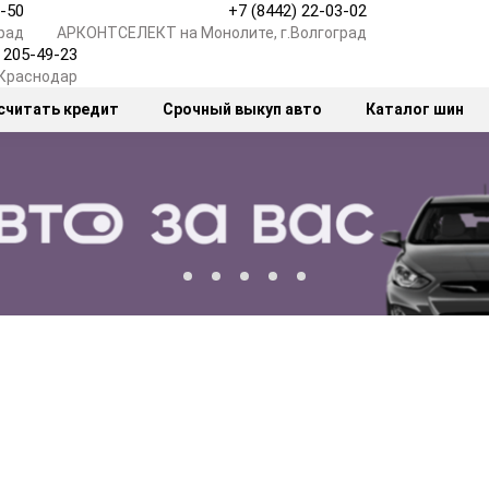
7-50
+7 (8442) 22-03-02
рад
АРКОНТСЕЛЕКТ на Монолите, г.Волгоград
) 205-49-23
.Краснодар
считать кредит
Срочный выкуп авто
Каталог шин