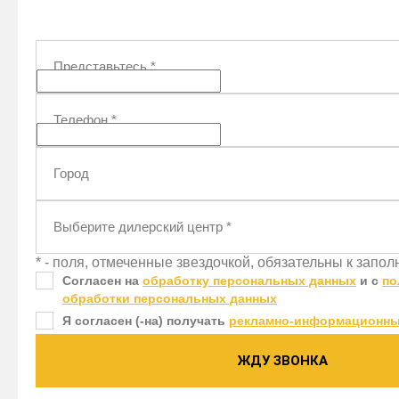
Представьтесь
*
Телефон
*
Город
Выберите дилерский центр
*
* - поля, отмеченные звездочкой, обязательны к запо
Согласен на
обработку персональных данных
и c
по
обработки персональных данных
Я согласен (-на) получать
рекламно-информационны
ЖДУ ЗВОНКА