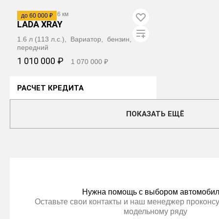
ПОЛУЧИТЬ АВТОТЕКУ
2020
·
143 756 км
до 60 000 ₽
LADA XRAY
1.6 л (113 л.с.), Вариатор, бензин,
передний
1 010 000 ₽
1 070 000 ₽
РАСЧЕТ КРЕДИТА
ПОЛУЧИТЬ АВТОТЕКУ
ПОКАЗАТЬ ЕЩЁ
Нужна помощь с выбором автомоби
Оставьте свои контакты и наш менеджер проконсу
модельному ряду