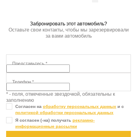
ПОЛУЧИТЬ АВТОТЕКУ
ПОЛУЧИ
Забронировать этот автомобиль?
Оставьте свои контакты, чтобы мы зарезервировали
за вами автомобиль
Представьтесь
*
Телефон
*
* - поля, отмеченные звездочкой, обязательны к
заполнению
Согласен на
обработку персональных данных
и c
политикой обработки персональных данных
Я согласен (-на) получать
рекламно-
информационные рассылки