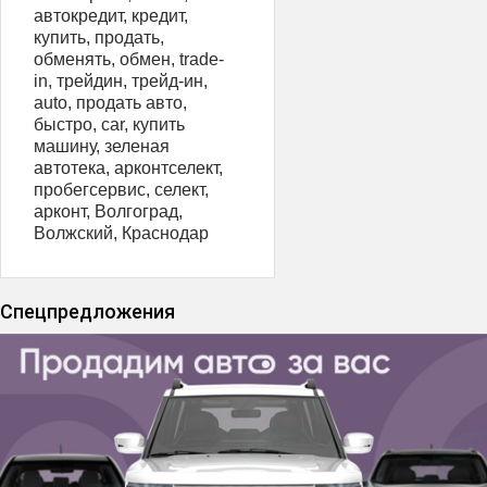
автокредит, кредит,
купить, продать,
обменять, обмен, trаdе-
in, трейдин, трейд-ин,
аutо, продать авто,
быстро, саr, купить
машину, зеленая
автотека, арконтселект,
пробегсервис, селект,
арконт, Волгоград,
Волжский, Краснодар
Спецпредложения