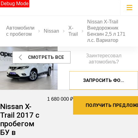
Debug Mode
Nissan X-Trail
Автомобили
X-
Внедорожник
Nissan
с пробегом
Trail
Бензин 2,5 л 171
л.с. Вариатор
Заинтересовал
СМОТРЕТЬ ВСЕ
автомобиль?
ЗАПРОСИТЬ ФОТОГРА
1 680 000 ₽
Nissan X-
ПОЛУЧИТЬ ПРЕДЛОЖ
Trail 2017 с
пробегом
БУ в