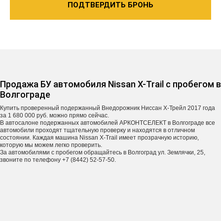
ПОДТВЕРДИТЬ БРОНЬ
Продажа БУ автомобиля Nissan X-Trail с пробегом в
Волгограде
Купить проверенный подержанный Внедорожник Ниссан X-Трейл 2017 года
за 1 680 000 руб. можно прямо сейчас.
В автосалоне подержанных автомобилей АРКОНТСЕЛЕКТ в Волгограде все
автомобили проходят тщательную проверку и находятся в отличном
состоянии. Каждая машина Nissan X-Trail имеет прозрачную историю,
которую мы можем легко проверить.
За автомобилями с пробегом обращайтесь в Волгоград ул. Землячки, 25,
звоните по телефону +7 (8442) 52-57-50.