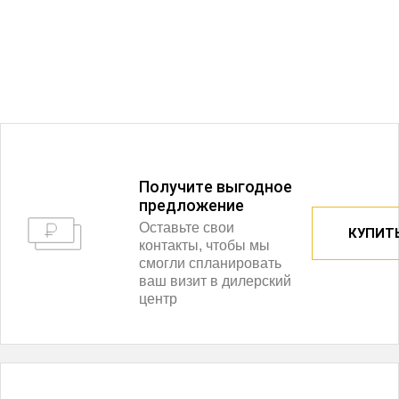
Получитe выгодное
предложение
Оставьте свои
КУПИТЬ
контакты, чтобы мы
смогли спланировать
ваш визит в дилерский
центр