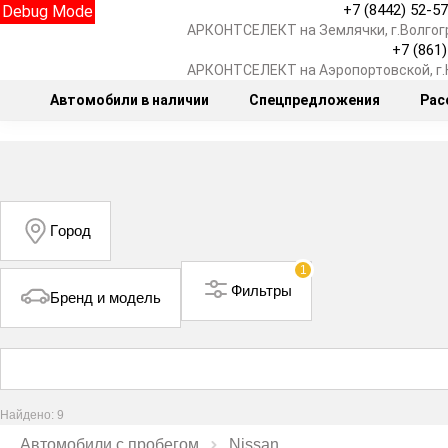
+7 (8442) 52-5
Debug Mode
АРКОНТСЕЛЕКТ на Землячки, г.Волгог
+7 (861
АРКОНТСЕЛЕКТ на Аэропортовской, г
Автомобили в наличии
Спецпредложения
Рас
Город
1
Фильтры
Бренд и модель
Найдено: 9
Автомобили с пробегом
Nissan