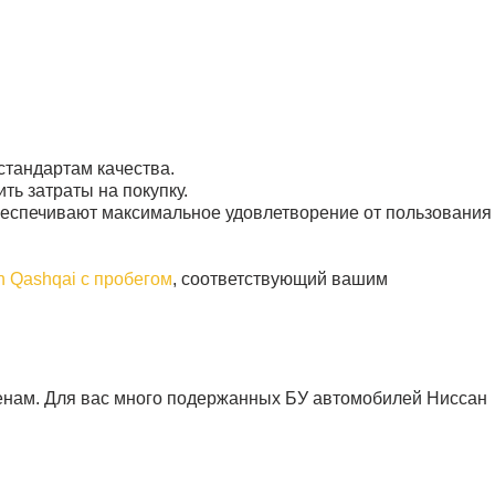
стандартам качества.
ь затраты на покупку.
беспечивают максимальное удовлетворение от пользования
n Qashqai с пробегом
, соответствующий вашим
енам. Для вас много подержанных БУ автомобилей Ниссан