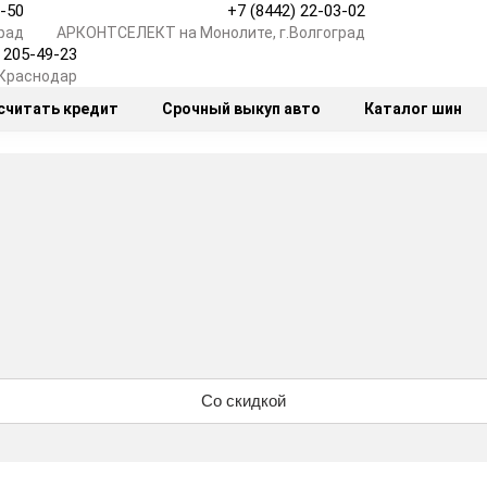
7-50
+7 (8442) 22-03-02
рад
АРКОНТСЕЛЕКТ на Монолите, г.Волгоград
) 205-49-23
.Краснодар
считать кредит
Срочный выкуп авто
Каталог шин
Со скидкой