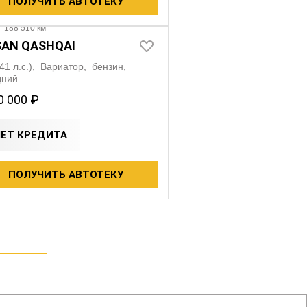
ПОЛУЧИТЬ АВТОТЕКУ
·
188 510 км
SAN QASHQAI
141 л.с.), Вариатор, бензин,
дний
0 000 ₽
ЧЕТ КРЕДИТА
ПОЛУЧИТЬ АВТОТЕКУ