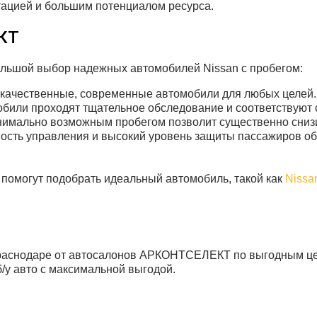
тацией и большим потенциалом ресурса.
КТ
льшой выбор надежных автомобилей Nissan с пробегом:
 — качественные, современные автомобили для любых целей.
били проходят тщательное обследование и соответствуют 
имально возможным пробегом позволит существенно снизит
ность управления и высокий уровень защиты пассажиров о
помогут подобрать идеальный автомобиль, такой как
Nissa
 Краснодаре от автосалонов АРКОНТСЕЛЕКТ по выгодным ц
б/у авто с максимальной выгодой.