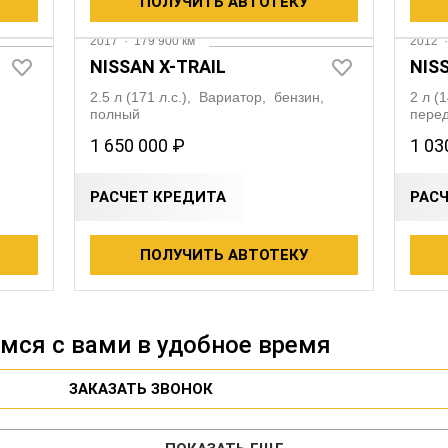
ПОЛУЧИТЬ АВТОТЕКУ
2017
·
179 900 км
2012
NISSAN X-TRAIL
NIS
2.5 л (171 л.с.), Вариатор, бензин,
2 л (
полный
пере
1 650 000 ₽
1 03
РАСЧЕТ КРЕДИТА
РАС
ПОЛУЧИТЬ АВТОТЕКУ
ся с вами в удобное время
ЗАКАЗАТЬ ЗВОНОК