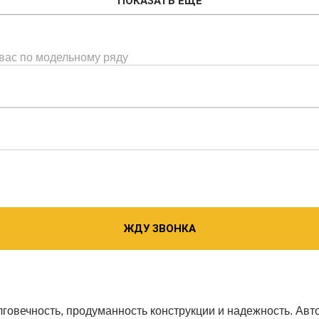
ПОКАЗАТЬ ЕЩЕ
 вас по модельному ряду
ЖДУ ЗВОНКА
говечность, продуманность конструкции и надежность. Авт