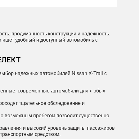
сть, продуманность конструкции и надежность.
то ищет удобный и доступный автомобиль с
СЕЛЕКТ
бор надежных автомобилей Nissan X‑Trail с
ственные, современные автомобили для любых
роходят тщательное обследование и
но возможным пробегом позволит существенно
правления и высокий уровень защиты пассажиров
 транспортным средством.