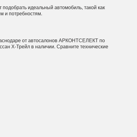
 подобрать идеальный автомобиль, такой как
м и потребностям.
 Краснодаре от автосалонов АРКОНТСЕЛЕКТ по
сан X-Трейл в наличии. Сравните технические