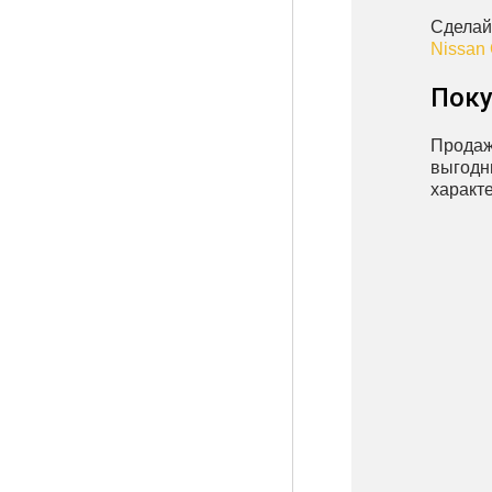
Сделай
Nissan
Поку
Продаж
выгодн
характе