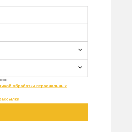
ению
тикой обработки персональных
рассылки