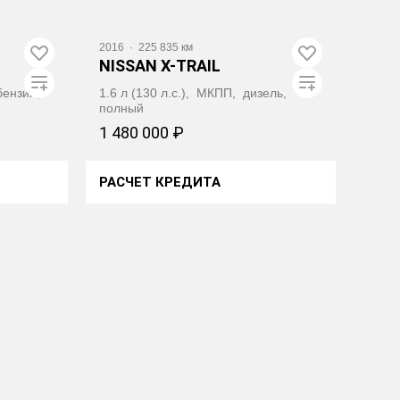
2016
·
225 835 км
NISSAN X-TRAIL
 бензин,
1.6 л (130 л.с.), МКПП, дизель,
полный
1 480 000 ₽
РАСЧЕТ КРЕДИТА
ЕКУ
ПОЛУЧИТЬ АВТОТЕКУ