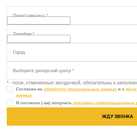
Представьтесь
*
Телефон
*
Город
Выберите дилерский центр
*
* - поля, отмеченные звездочкой, обязательны к заполн
Согласен на
обработку персональных данных
и c
поли
данных
Я согласен (-на) получать
рекламно-информационные 
ЖДУ ЗВОНКА