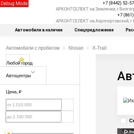
+7 (8442) 52-5
Debug Mode
АРКОНТСЕЛЕКТ на Землячки, г.Волгог
+7 (861
АРКОНТСЕЛЕКТ на Аэропортовской, г
Автомобили в наличии
Спецпредложения
Рас
Автомобили с пробегом
Nissan
X‑Trail
Любой город
Ав
Автоцентры
Цена
, ₽
С
Ви
Nissan