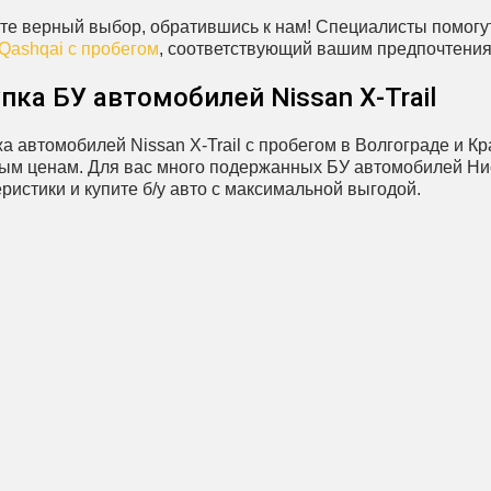
те верный выбор, обратившись к нам! Специалисты помогут
 Qashqai с пробегом
, соответствующий вашим предпочтения
пка БУ автомобилей Nissan X‑Trail
а автомобилей Nissan X‑Trail с пробегом в Волгограде и
ым ценам. Для вас много подержанных БУ автомобилей Нис
ристики и купите б/у авто с максимальной выгодой.