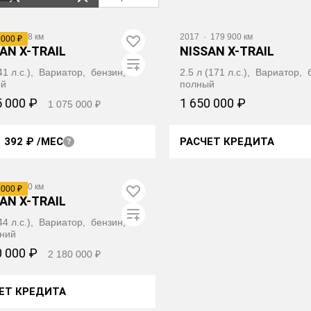
246 918 км
2017
·
179 900 км
 000 ₽
AN X-TRAIL
NISSAN X-TRAIL
141 л.с.), Вариатор, бензин,
2.5 л (171 л.с.), Вариатор,
ый
полный
5 000 ₽
1 650 000 ₽
1 075 000 ₽
1 392 ₽
/МЕС
РАСЧЕТ КРЕДИТА
ПОЛУЧИТЬ АВТОТЕКУ
ПОЛУЧИТЬ АВТОТ
118 150 км
 000 ₽
AN X-TRAIL
144 л.с.), Вариатор, бензин,
ний
0 000 ₽
2 180 000 ₽
ЕТ КРЕДИТА