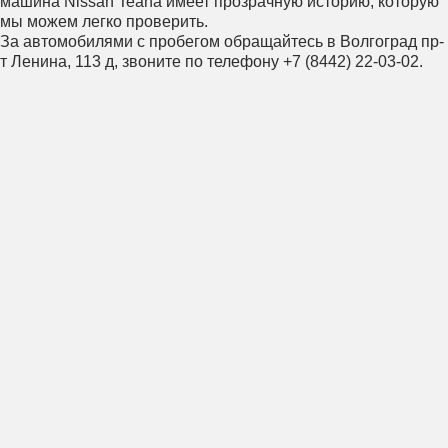
машина Nissan Teana имеет прозрачную историю, которую
мы можем легко проверить.
За автомобилями с пробегом обращайтесь в Волгоград пр-
т Ленина, 113 д, звоните по телефону +7 (8442) 22-03-02.