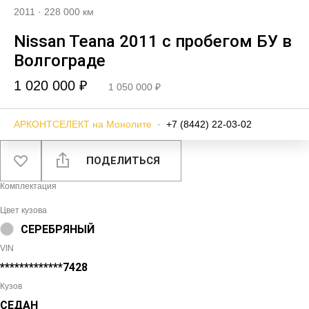
2011
·
228 000 км
Nissan Teana 2011 с пробегом БУ в
Волгограде
1 020 000 ₽
1 050 000 ₽
АРКОНТСЕЛЕКТ на Монолите
·
+7 (8442) 22-03-02
ПОДЕЛИТЬСЯ
Комплектация
Цвет кузова
СЕРЕБРЯНЫЙ
VIN
*************7428
Кузов
СЕДАН