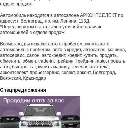
отделе продаж.
Автомобиль находится в автосалоне АРКОНТСЕЛЕКТ по
адресу: г. Волгоград, пр. им. Ленина, 113Д.
*Перед визитом в автосалон уточняйте наличие
автомобилей в отделе продаж.
Возможно, вы искали: авто с пробегом, купить авто,
автомобиль с пробегом, авто в кредит, автосалон, машина,
автосервис, салон, автокредит, кредит, купить, продать,
обменять, обмен, trаdе-in, трейдин, трейд-ин, аutо, продать
авто, быстро, саr, купить машину, зеленая автотека,
арконтселект, пробегсервис, селект, арконт, Волгоград,
Волжский, Краснодар
Спецпредложения