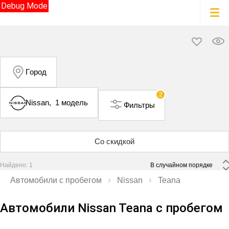
Debug Mode
Город
2
Nissan,
1 модель
Фильтры
Со скидкой
Найдено: 1
 В случайном порядке 
Автомобили с пробегом
Nissan
Teana
Автомобили Nissan Teana с пробегом