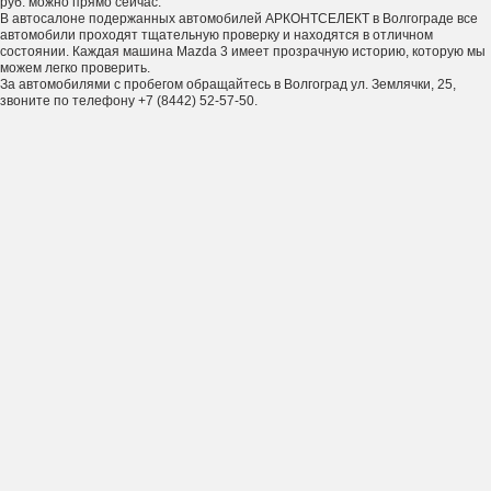
руб. можно прямо сейчас.
В автосалоне подержанных автомобилей АРКОНТСЕЛЕКТ в Волгограде все
автомобили проходят тщательную проверку и находятся в отличном
состоянии. Каждая машина Mazda 3 имеет прозрачную историю, которую мы
можем легко проверить.
За автомобилями с пробегом обращайтесь в Волгоград ул. Землячки, 25,
звоните по телефону +7 (8442) 52-57-50.