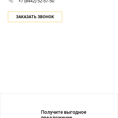
+7 (8442) 52-57-50
ЗАКАЗАТЬ ЗВОНОК
Получитe выгодное
предложение