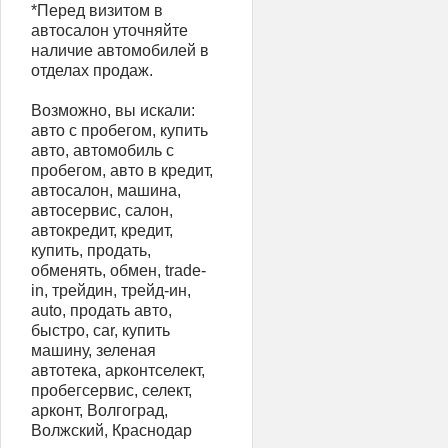
*Перед визитом в
автосалон уточняйте
наличие автомобилей в
отделах продаж.
Возможно, вы искали:
авто с пробегом, купить
авто, автомобиль с
пробегом, авто в кредит,
автосалон, машина,
автосервис, салон,
автокредит, кредит,
купить, продать,
обменять, обмен, trаdе-
in, трейдин, трейд-ин,
аutо, продать авто,
быстро, саr, купить
машину, зеленая
автотека, арконтселект,
пробегсервис, селект,
арконт, Волгоград,
Волжский, Краснодар