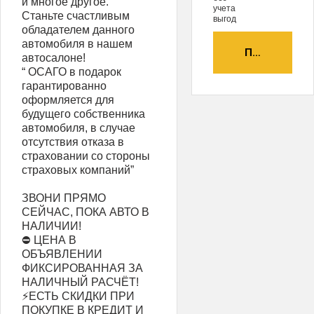
и многое другое.
учета
Станьте счастливым
выгод
обладателем данного
автомобиля в нашем
ПОЛУЧИТЬ А
автосалоне!
“ ОСАГО в подарок
гарантированно
оформляется для
будущего собственника
автомобиля, в случае
отсутствия отказа в
страховании со стороны
страховых компаний”
ЗВОНИ ПРЯМО
СЕЙЧАС, ПОКА АВТО В
НАЛИЧИИ!
⛔ ЦЕНА В
ОБЪЯВЛЕНИИ
ФИКСИРОВАННАЯ ЗА
НАЛИЧНЫЙ РАСЧЁТ!
⚡ЕСТЬ СКИДКИ ПРИ
ПОКУПКЕ В КРЕДИТ И