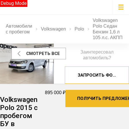
Debug Mode
Volkswagen
Автомобили
Polo Седан
Volkswagen
Polo
с пробегом
Бензин 1,6 л
105 л.с. АКПП
Заинтересовал
СМОТРЕТЬ ВСЕ
автомобиль?
ЗАПРОСИТЬ ФОТОГРА
895 000 ₽
Volkswagen
ПОЛУЧИТЬ ПРЕДЛОЖЕ
Polo 2015 с
пробегом
БУ в