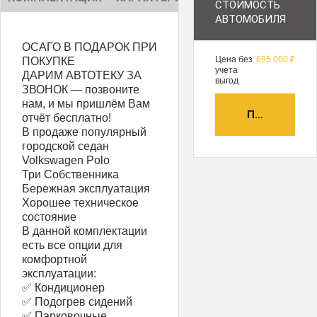
СТОИМОСТЬ
АВТОМОБИЛЯ
ОСАГО В ПОДАРОК ПРИ
Цена без
895 000 ₽
ПОКУПКЕ
учета
ДАРИМ АВТОТЕКУ ЗА
выгод
ЗВОНОК — позвоните
нам, и мы пришлём Вам
ПОЛУЧИТЬ А
отчёт бесплатно!
В продаже популярный
городской седан
Volkswagen Polo
Три Собственника
Бережная эксплуатация
Хорошее техническое
состояние
В данной комплектации
есть все опции для
комфортной
эксплуатации:
✅ Кондиционер
✅ Подогрев сидений
✅ Парковочные