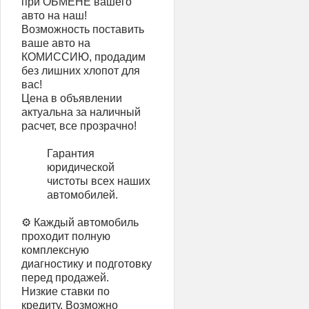
при ОБМЕНЕ вашего
авто на наш!
Возможность поставить
ваше авто на
КОМИССИЮ, продадим
без лишних хлопот для
вас!
Цена в объявлении
актуальна за наличный
расчет, все прозрачно!
Гарантия
юридической
чистоты всех наших
автомобилей.
⚙️ Каждый автомобиль
проходит полную
комплексную
диагностику и подготовку
перед продажей.
Низкие ставки по
кредиту. Возможно