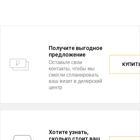
Получитe выгодное
предложение
Оставьте свои
КУПИТЬ
контакты, чтобы мы
смогли спланировать
ваш визит в дилерский
центр
Хотите узнать,
сколько стоит ваш