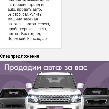
in, трейдин, трейд-ин,
аutо, продать авто,
быстро, саr, купить
машину, зеленая
автотека, арконтселект,
пробегсервис, селект,
арконт, Волгоград,
Волжский, Краснодар
Спецпредложения