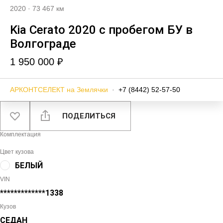
2020
·
73 467 км
Kia Cerato 2020 с пробегом БУ в
Волгограде
1 950 000 ₽
АРКОНТСЕЛЕКТ на Землячки
·
+7 (8442) 52-57-50
ПОДЕЛИТЬСЯ
Комплектация
Цвет кузова
БЕЛЫЙ
VIN
*************1338
Кузов
СЕДАН