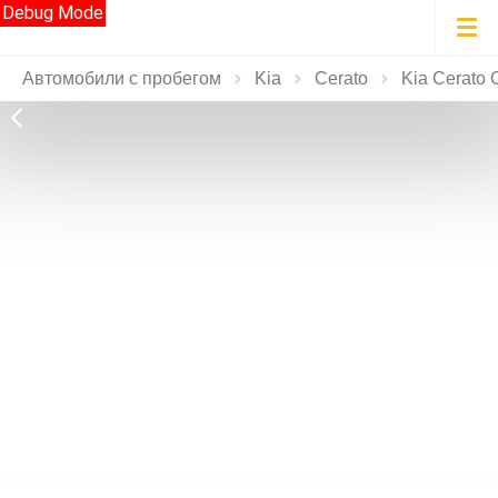
Debug Mode
Автомобили с пробегом
Kia
Cerato
Kia Cerato 