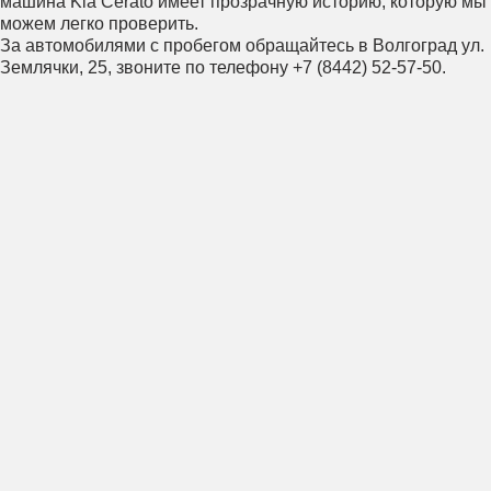
машина Kia Cerato имеет прозрачную историю, которую мы
можем легко проверить.
За автомобилями с пробегом обращайтесь в Волгоград ул.
Землячки, 25, звоните по телефону +7 (8442) 52-57-50.