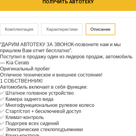
ПОЛУЧИТЬ АВТОТЕКУ
Комплектация
Характеристики
Описание
“ДАРИМ АВТОТЕКУ ЗА ЗВОНОК-позвоните нам и мы
пришлем Вам отчет бесплатно”.
Поступил в продажу один из лидеров продаж, автомобиль
— Kia Cerato
Оригинальный пробег
Отличное техническое и внешнее состояние!
1 СОБСТВЕННИК!
Автомобиль включает в себя функции:
✅ Штатное головное устройство
✅ Камера заднего вида
✅ Многофункциональное рулевое колесо
✅ Старт/стоп + бесключевой доступ
✅ Климат-контроль
✅ Подогрев всех сидений
✅ Электрические стеклоподъемники
✅ Круиз-контроль