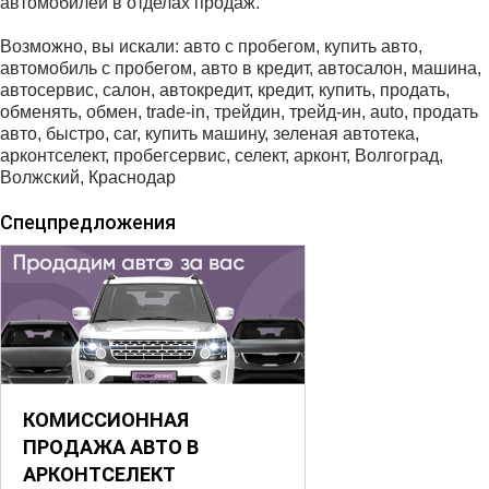
автомобилей в отделах продаж.
Возможно, вы искали: авто с пробегом, купить авто,
автомобиль с пробегом, авто в кредит, автосалон, машина,
автосервис, салон, автокредит, кредит, купить, продать,
обменять, обмен, trаdе-in, трейдин, трейд-ин, аutо, продать
авто, быстро, саr, купить машину, зеленая автотека,
арконтселект, пробегсервис, селект, арконт, Волгоград,
Волжский, Краснодар
Спецпредложения
КОМИССИОННАЯ
ПРОДАЖА АВТО В
АРКОНТСЕЛЕКТ