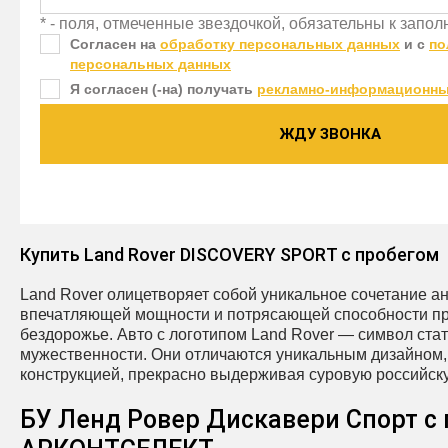
* - поля, отмеченные звездочкой, обязательны к запо
Согласен на
обработку персональных данных
и c
по
персональных данных
Я согласен (-на) получать
рекламно-информационны
ЖДУ ЗВОНКА
Купить Land Rover DISCOVERY SPORT с пробегом
Land Rover олицетворяет собой уникальное сочетание ан
впечатляющей мощности и потрясающей способности п
бездорожье. Авто с логотипом Land Rover — символ стат
мужественности. Они отличаются уникальным дизайном
конструкцией, прекрасно выдерживая суровую российску
БУ Ленд Ровер Дискавери Спорт с 