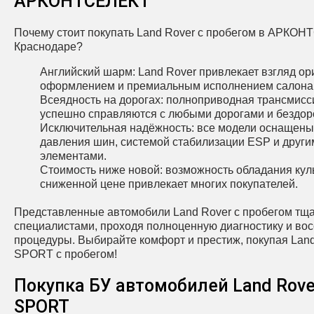
АРКОНТСЕЛЕКТ
Почему стоит покупать Land Rover с пробегом в АРКОН
Краснодаре?
Английский шарм: Land Rover привлекает взгляд о
оформлением и премиальным исполнением салона
Всеядность на дорогах: полноприводная трансмисс
успешно справляются с любыми дорогами и бездор
Исключительная надёжность: все модели оснащены
давления шин, системой стабилизации ESP и друг
элементами.
Стоимость ниже новой: возможность обладания ку
сниженной цене привлекает многих покупателей.
Представленные автомобили Land Rover с пробегом тщ
специалистами, проходя полноценную диагностику и во
процедуры. Выбирайте комфорт и престиж, покупая La
SPORT с пробегом!
Покупка БУ автомобилей Land Rov
SPORT