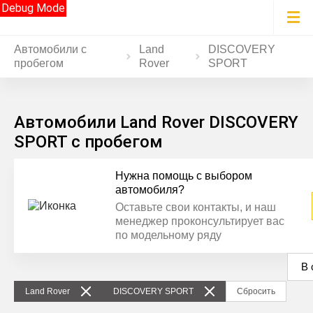
Debug Mode
Автомобили с
Land
DISCOVERY
пробегом
Rover
SPORT
Автомобили Land Rover DISCOVERY
SPORT с пробегом
Нужна помощь с выбором
автомобиля?
Оставьте свои контакты, и наш
менеджер проконсультирует вас
по модельному ряду
В 
Land Rover
DISCOVERY SPORT
Сбросить