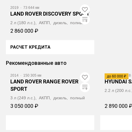
2019
·
73 644 км
LAND ROVER DISCOVERY SPORT
2 л (180 л.с.), АКПП, дизель, полный
2 860 000 ₽
РАСЧЕТ КРЕДИТА
ПОЛУЧИТЬ АВТОТЕКУ
Видео
Рекомендованные авто
2014
·
150 305 км
2020
·
133 518 
до 60 000 ₽
LAND ROVER RANGE ROVER
HYUNDAI S
SPORT
2.2 л (200 л.
3 л (249 л.с.), АКПП, дизель, полный
3 050 000 ₽
2 890 000 