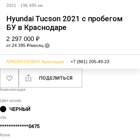
2021
·
196 485 км
Hyundai Tucson 2021 с пробегом
БУ в Краснодаре
2 297 000 ₽
от 24 395 ₽/месяц
АРКОНТСЕЛЕКТ Краснодар
·
+7 (861) 205-49-23
ПОДЕЛИТЬСЯ
Комплектация
Цвет кузова
ЧЕРНЫЙ
VIN
*************0475
Кузов