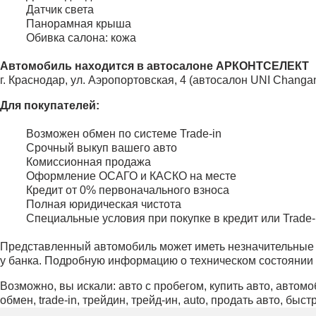
Датчик света
Панорамная крыша
Обивка салона: кожа
Автомобиль находится в автосалоне АРКОНТСЕЛЕКТ
г. Краснодар, ул. Аэропортовская, 4 (автосалон UNI Changa
Для покупателей:
Возможен обмен по системе Trade-in
Срочный выкуп вашего авто
Комиссионная продажа
Оформление ОСАГО и КАСКО на месте
Кредит от 0% первоначального взноса
Полная юридическая чистота
Специальные условия при покупке в кредит или Trade-
Представленный автомобиль может иметь незначительные к
у банка. Подробную информацию о техническом состоянии
Возможно, вы искали: авто с пробегом, купить авто, автомоб
обмен, trade-in, трейдин, трейд-ин, auto, продать авто, быс