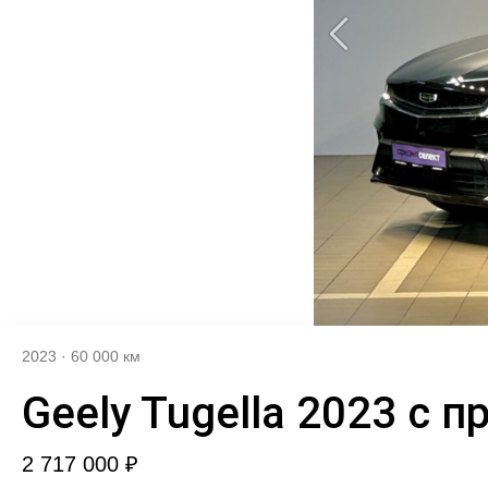
2023
·
60 000 км
Geely Tugella 2023 с 
2 717 000 ₽