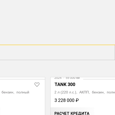
Видео
2024
·
55 000 км
TANK 300
П, бензин, полный
2 л (220 л.с.), АКПП, бензин, пол
3 228 000 ₽
РАСЧЕТ КРЕДИТА