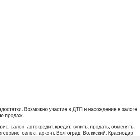
достатки. Возможно участие в ДТП и нахождение в залоге
ле продаж.
ис, салон, автокредит, кредит, купить, продать, обменять,
бегсервис, селект, арконт, Волгоград, Волжский, Краснодар