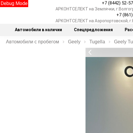
+7 (8442) 52-5
Debug Mode
АРКОНТСЕЛЕКТ на Землячки, г.Волгог
+7 (861
АРКОНТСЕЛЕКТ на Аэропортовской, г
Автомобили в наличии
Спецпредложения
Рас
Автомобили с пробегом
Geely
Tugella
Geely Tu