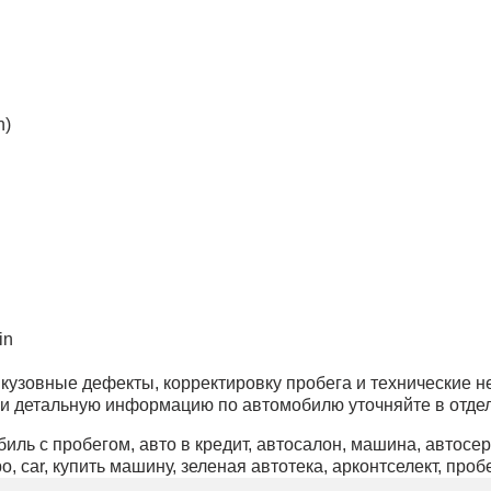
n)
in
узовные дефекты, корректировку пробега и технические не
 и детальную информацию по автомобилю уточняйте в отде
иль с пробегом, авто в кредит, автосалон, машина, автосерв
тро, car, купить машину, зеленая автотека, арконтселект, про