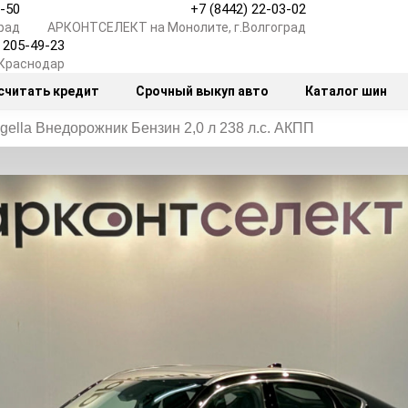
7-50
+7 (8442) 22-03-02
рад
АРКОНТСЕЛЕКТ на Монолите, г.Волгоград
) 205-49-23
.Краснодар
считать кредит
Срочный выкуп авто
Каталог шин
gella Внедорожник Бензин 2,0 л 238 л.с. АКПП