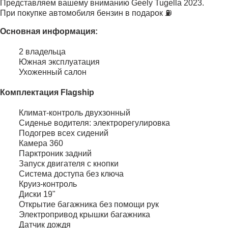
Представляем вашему вниманию Geely Tugella 2023.
При покупке автомобиля бензин в подарок ⛽️
Основная информация:
2 владельца
Южная эксплуатация
Ухоженный салон
Комплектация Flagship
Климат-контроль двухзонный
Сиденье водителя: электрорегулировка
Подогрев всех сидений
Камера 360
Парктроник задний
Запуск двигателя с кнопки
Система доступа без ключа
Круиз-контроль
Диски 19"
Открытие багажника без помощи рук
Электропривод крышки багажника
Датчик дождя