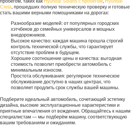
пробегом, таких как
Hyundai Solaris с пробегом
,
Hyundai
Creta
, прошедших полную техническую проверку и готовые
стать вашими верными помощниками на дорогах:
Разнообразие моделей: от популярных городских
хэтчбеков до семейных универсалов и мощных
внедорожников.
Высокое качество: каждая машина прошла строгий
контроль технической службы, что гарантирует
отсутствие проблем в будущем.
Хорошее соотношение цены и качества: выгодная
стоимость позволит приобрести автомобиль с
минимальным износом.
Простота обслуживания: регулярное техническое
обслуживание доступно в наших центрах, что
позволяет продлить срок службы вашей машины.
Подберите идеальный автомобиль, сочетающий эстетику
дизайна, высокие эксплуатационные характеристики и
приятные впечатления от вождения. Обращайтесь к нашим
специалистам — мы подберём машину, соответствующую
вашим требованиям и ожиданиям.