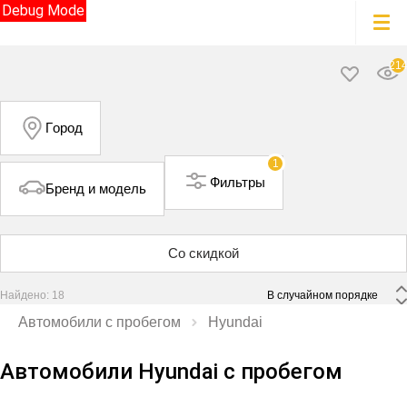
Debug Mode
21
Город
1
Фильтры
Бренд и модель
Со скидкой
Найдено: 18
 В случайном порядке 
Автомобили с пробегом
Hyundai
Автомобили Hyundai с пробегом