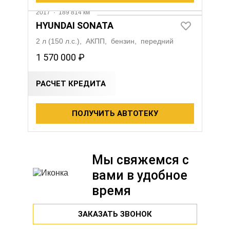
2017
·
189 814 км
HYUNDAI SONATA
2 л (150 л.с.), АКПП, бензин, передний
1 570 000 ₽
РАСЧЕТ КРЕДИТА
ПОЛУЧИТЬ АВТОТЕКУ
Мы свяжемся с
вами в удобное
время
ЗАКАЗАТЬ ЗВОНОК