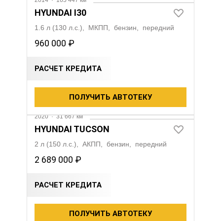
2014
·
165 447 км
HYUNDAI I30
1.6 л (130 л.с.), МКПП, бензин, передний
960 000 ₽
РАСЧЕТ КРЕДИТА
ПОЛУЧИТЬ АВТОТЕКУ
2020
·
31 667 км
HYUNDAI TUCSON
2 л (150 л.с.), АКПП, бензин, передний
2 689 000 ₽
РАСЧЕТ КРЕДИТА
ПОЛУЧИТЬ АВТОТЕКУ