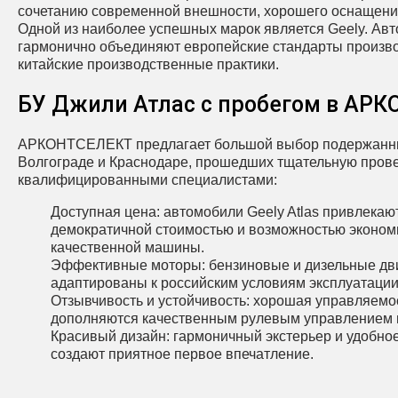
сочетанию современной внешности, хорошего оснащени
Одной из наиболее успешных марок является Geely. Ав
гармонично объединяют европейские стандарты произв
китайские производственные практики.
БУ Джили Атлас с пробегом в АР
АРКОНТСЕЛЕКТ предлагает большой выбор подержанны
Волгограде и Краснодаре, прошедших тщательную прове
квалифицированными специалистами:
Доступная цена: автомобили Geely Atlas привлекаю
демократичной стоимостью и возможностью экономи
качественной машины.
Эффективные моторы: бензиновые и дизельные дв
адаптированы к российским условиям эксплуатации
Отзывчивость и устойчивость: хорошая управляемос
дополняются качественным рулевым управлением и
Красивый дизайн: гармоничный экстерьер и удобн
создают приятное первое впечатление.