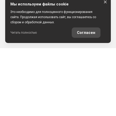
×
Мы используем файлы cookie
Это необходимо для полноценного функционирования
сайта. Продолжая использовать сайт, вы соглашаетесь со
сбором и обработкой данных.
Согласен
Читать полностью
РАССЧИТАТЬ КРЕДИТ
ОЦЕНИТЬ АВТО ОНЛАЙН
КОНТАКТЫ
ул. Землячки, 25