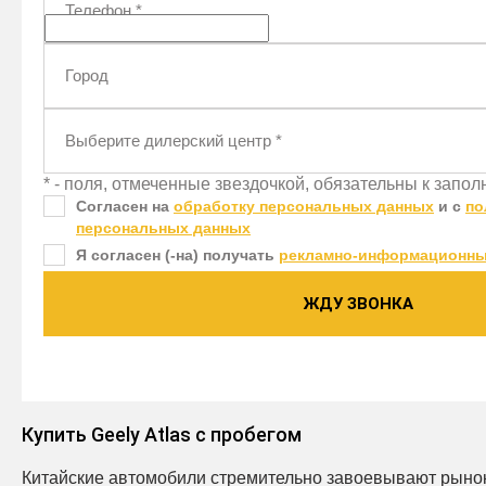
Телефон
*
Город
Выберите дилерский центр
*
* - поля, отмеченные звездочкой, обязательны к запо
Согласен на
обработку персональных данных
и c
по
персональных данных
Я согласен (-на) получать
рекламно-информационны
ЖДУ ЗВОНКА
Купить Geely Atlas с пробегом
Китайские автомобили стремительно завоевывают рынок