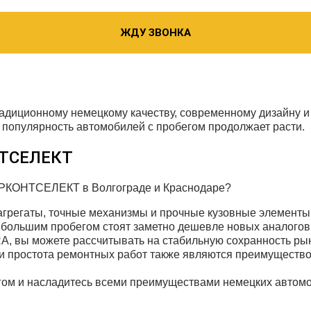
ЖДУ ЗВОНКА
радиционному немецкому качеству, современному дизайну и
 популярность автомобилей с пробегом продолжает расти.
НТСЕЛЕКТ
АРКОНТСЕЛЕКТ в Волгограде и Краснодаре?
грегаты, точные механизмы и прочные кузовные элементы 
большим пробегом стоят заметно дешевле новых аналогов,
RA, вы можете рассчитывать на стабильную сохранность р
й и простота ремонтных работ также являются преимуществ
егом и насладитесь всеми преимуществами немецких автом