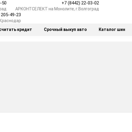
7-50
+7 (8442) 22-03-02
рад
АРКОНТСЕЛЕКТ на Монолите, г.Волгоград
) 205-49-23
.Краснодар
считать кредит
Срочный выкуп авто
Каталог шин