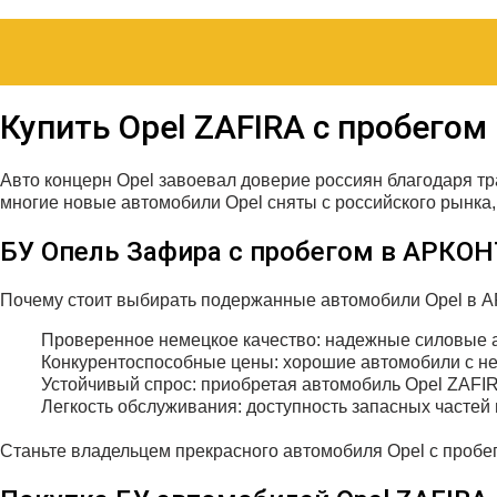
Купить Opel ZAFIRA с пробегом
Авто концерн Opel завоевал доверие россиян благодаря т
многие новые автомобили Opel сняты с российского рынка,
БУ Опель Зафира с пробегом в АРКО
Почему стоит выбирать подержанные автомобили Opel в 
Проверенное немецкое качество: надежные силовые а
Конкурентоспособные цены: хорошие автомобили с не
Устойчивый спрос: приобретая автомобиль Opel ZAFI
Легкость обслуживания: доступность запасных часте
Станьте владельцем прекрасного автомобиля Opel с проб