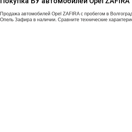
Покупка БУ автомобилей Opel ZAFIRA
Продажа автомобилей Opel ZAFIRA с пробегом в Волгогр
Опель Зафира в наличии. Сравните технические характерис