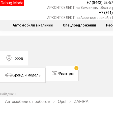
+7 (8442) 52-5
Debug Mode
АРКОНТСЕЛЕКТ на Землячки, г.Волгог
+7 (861
АРКОНТСЕЛЕКТ на Аэропортовской, г
Автомобили в наличии
Спецпредложения
Рас
Город
2
Фильтры
Бренд и модель
Найдено: 1
Автомобили с пробегом
Opel
ZAFIRA