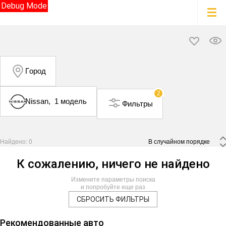
Debug Mode
Город
2
Nissan,
1 модель
Фильтры
Найдено: 0
 В случайном порядке 
К сожалению, ничего не найдено
Измените параметры поиска
и попробуйте еще раз
СБРОСИТЬ ФИЛЬТРЫ
Видео
Рекомендованные авто