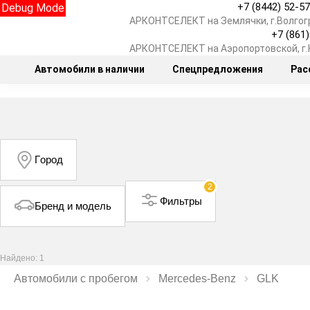
+7 (8442) 52-5
Debug Mode
АРКОНТСЕЛЕКТ на Землячки, г.Волгог
+7 (861
АРКОНТСЕЛЕКТ на Аэропортовской, г
Автомобили в наличии
Спецпредложения
Рас
Город
2
Фильтры
Бренд и модель
Найдено: 1
Автомобили с пробегом
Mercedes‑Benz
GLK