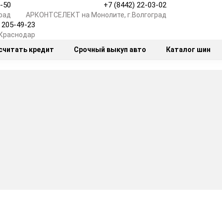
7-50
+7 (8442) 22-03-02
рад
АРКОНТСЕЛЕКТ на Монолите, г.Волгоград
) 205-49-23
.Краснодар
считать кредит
Срочный выкуп авто
Каталог шин