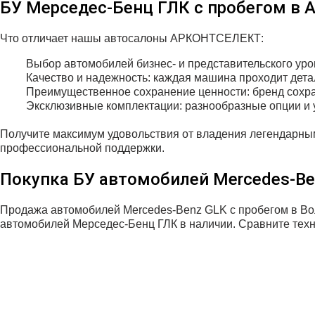
БУ Мерседес-Бенц ГЛК с пробегом в
Что отличает нашы автосалоны АРКОНТСЕЛЕКТ:
Выбор автомобилей бизнес- и представительского уро
Качество и надежность: каждая машина проходит детал
Преимущественное сохранение ценности: бренд сохр
Эксклюзивные комплектации: разнообразные опции и 
Получите максимум удовольствия от владения легендарным
профессиональной поддержки.
Покупка БУ автомобилей Mercedes‑Be
Продажа автомобилей Mercedes‑Benz GLK с пробегом в В
автомобилей Мерседес-Бенц ГЛК в наличии. Сравните техни