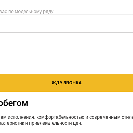
 вас по модельному ряду
ЖДУ ЗВОНКА
робегом
внем исполнения, комфортабельностью и современным сти
актеристик и привлекательности цен.