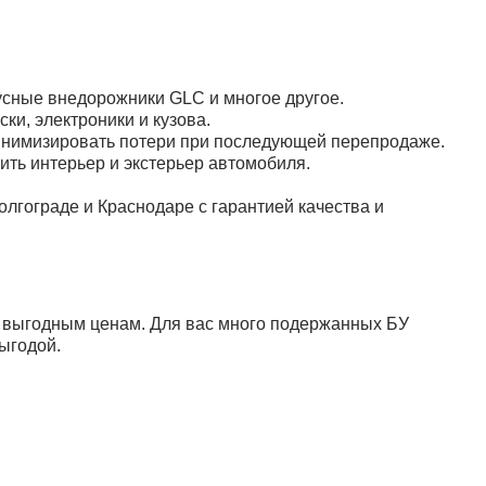
тусные внедорожники GLC и многое другое.
ки, электроники и кузова.
инимизировать потери при последующей перепродаже.
ть интерьер и экстерьер автомобиля.
лгограде и Краснодаре с гарантией качества и
 выгодным ценам. Для вас много подержанных БУ
ыгодой.