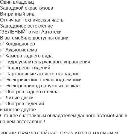
Один владельц
Заводской окрас кузова
Витринный вид
Отличная техническая часть
Заводскиое остекление
“ЗЕЛЕНЫЙ” отчет Автотеки
В автомобиле доступны опции:
✅ Кондиционер
✅ Аудиосистема
✅ Камера заднего вида
✅ Гидроусилитель рулевого управления
✅ Подогревы сидений
✅ Парковочные ассистенты задние
✅ Электрические стеклоподъемники
✅ Электропривод наружных зеркал
✅ Обогрев заднего стекла
✅ Литые диски
✅ Обогрев сидений
и многое другое…
Станьте счастливым обладателем данного автомобиля в
нашем автосалоне !
ЗВОНИ ПРЯМО СЕЙЧАС, ПОКА АВТО В НАЛИЧИИ!