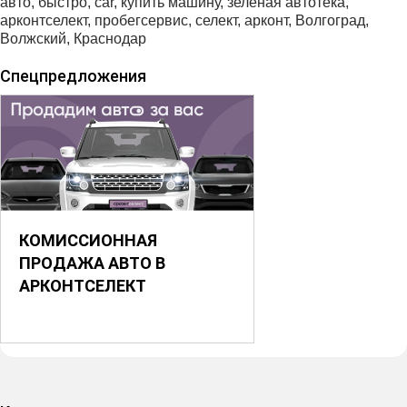
авто, быстро, саr, купить машину, зеленая автотека,
арконтселект, пробегсервис, селект, арконт, Волгоград,
Волжский, Краснодар
Спецпредложения
КОМИССИОННАЯ
ПРОДАЖА АВТО В
АРКОНТСЕЛЕКТ