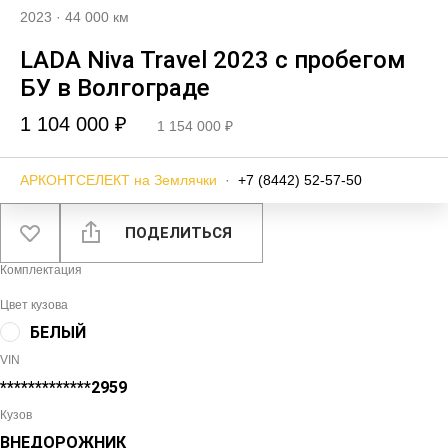
2023
·
44 000 км
LADA Niva Travel 2023 с пробегом
БУ в Волгограде
1 104 000 ₽
1 154 000 ₽
АРКОНТСЕЛЕКТ на Землячки
·
+7 (8442) 52-57-50
ПОДЕЛИТЬСЯ
Комплектация
Цвет кузова
БЕЛЫЙ
VIN
*************2959
Кузов
ВНЕДОРОЖНИК