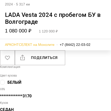
2024
·
5 317 км
LADA Vesta 2024 с пробегом БУ в
Волгограде
1 080 000 ₽
1 120 000 ₽
АРКОНТСЕЛЕКТ на Монолите
·
+7 (8442) 22-03-02
ПОДЕЛИТЬСЯ
Комплектация
Цвет кузова
БЕЛЫЙ
VIN
*************3170
Кузов
СЕДАН