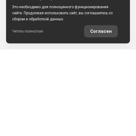
Это необходимо для полноценного функционирования
сайта. Продолжая использовать сайт, вы соглашаетесь со
сбором и обработкой данных.
Согласен
Читать полностью
РАССЧИТАТЬ КРЕДИТ
ОЦЕНИТЬ АВТО ОНЛАЙН
КОНТАКТЫ
ул. Землячки, 25
+7 (8442) 52-57-50