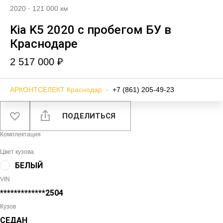
2020
·
121 000 км
Kia K5 2020 с пробегом БУ в
Краснодаре
2 517 000 ₽
АРКОНТСЕЛЕКТ Краснодар
·
+7 (861) 205-49-23
ПОДЕЛИТЬСЯ
Комплектация
Цвет кузова
БЕЛЫЙ
VIN
*************2504
Кузов
СЕДАН