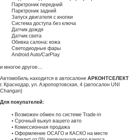
Парктроник передний
Парктроник задний
Запуск двигателя с кнопки
Система доступа без ключа
Датчик дождя
Датчик света
Обивка салона: кожа
Светодиодные фары
Android Auto/CarPlay
и многое другое…
Автомобиль находится в автосалоне
АРКОНТСЕЛЕКТ
г. Краснодар, ул. Аэропортовская, 4 (автосалон UNI
Changan)
Для покупателей:
• Возможен обмен по системе Trade-in
• Срочный выкуп вашего авто
• Комиссионная продажа
• Оформление ОСАГО и КАСКО на месте
• Кредит от 0% первоначального взноса