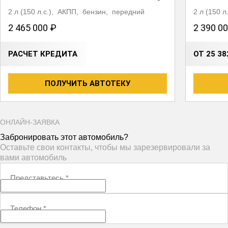
2 л (150 л.с.), АКПП, бензин, передний
2 л (150 
2 465 000 ₽
2 390 0
РАСЧЕТ КРЕДИТА
ОТ 25 3
ПОЛУЧИТЬ АВТОТЕКУ
ОНЛАЙН-ЗАЯВКА
Забронировать этот автомобиль?
Оставьте свои контакты, чтобы мы зарезервировали за
вами автомобиль
Представьтесь
*
Телефон
*