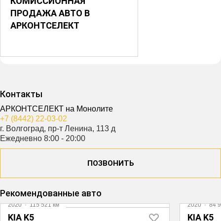
КОМИССИОННАЯ
ПРОДАЖА АВТО В
АРКОНТСЕЛЕКТ
Контакты
АРКОНТСЕЛЕКТ на Монолите
+7 (8442) 22-03-02
г. Волгоград, пр-т Ленина, 113 д
Ежедневно 8:00 - 20:00
ПОЗВОНИТЬ
Видео
Рекомендованные авто
2020
·
115 521 км
2020
·
84 9
KIA K5
KIA K5