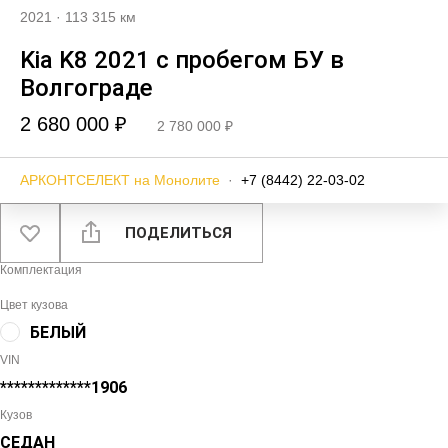
2021
·
113 315 км
Kia K8 2021 с пробегом БУ в
Волгограде
2 680 000 ₽
2 780 000 ₽
АРКОНТСЕЛЕКТ на Монолите
·
+7 (8442) 22-03-02
ПОДЕЛИТЬСЯ
Комплектация
Цвет кузова
БЕЛЫЙ
VIN
*************1906
Кузов
СЕДАН