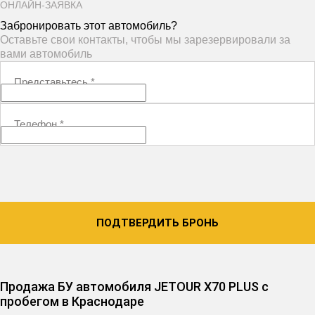
ОНЛАЙН-ЗАЯВКА
Забронировать этот автомобиль?
Оставьте свои контакты, чтобы мы зарезервировали за
вами автомобиль
Представьтесь
*
Телефон
*
ПОДТВЕРДИТЬ БРОНЬ
Продажа БУ автомобиля JETOUR X70 PLUS с
пробегом в Краснодаре