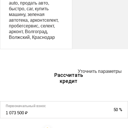
auto, продать авто,
быстро, car, купить
машину, зеленая
автотека, арконтселект,
пробегсервис, селект,
арконт, Волгоград,
Волжский, Краснодар
Уточнить параметры
Рассчитать
кредит
Первоначальный взнос
50 %
1 073 500 ₽