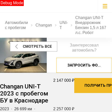
Debug Mode
Changan UNI-T
Автомобили
UNI-
Внедорожник
Changan
с пробегом
T
Бензин 1,5 л 167
л.с. Робот
Заинтересовал
СМОТРЕТЬ ВСЕ
автомобиль?
ЗАПРОСИТЬ ФОТОГРА
2 147 000 ₽
Changan UNI-T
ПОЛУЧИТЬ П
2023 с пробегом
БУ в Краснодаре
2023
·
26 699 км
·
2 257 000 ₽