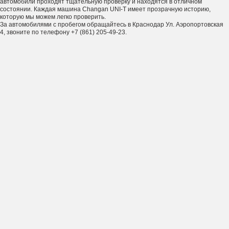
автомобили проходят тщательную проверку и находятся в отличном
состоянии. Каждая машина Changan UNI-T имеет прозрачную историю,
которую мы можем легко проверить.
За автомобилями с пробегом обращайтесь в Краснодар Ул. Аэропортовская
4, звоните по телефону +7 (861) 205-49-23.