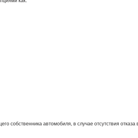
пциями как:
го собственника автомобиля, в случае отсутствия отказа 