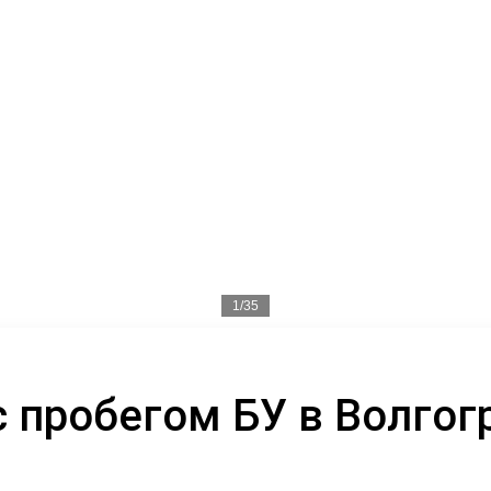
1/35
с пробегом БУ в Волгог