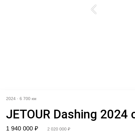
2024
·
6 700 км
JETOUR Dashing 2024 
1 940 000 ₽
2 020 000 ₽