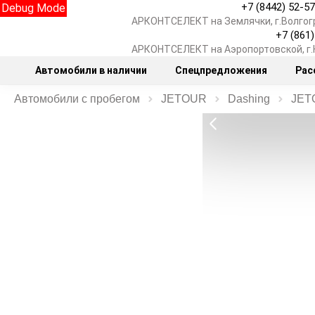
+7 (8442) 52-5
Debug Mode
АРКОНТСЕЛЕКТ на Землячки, г.Волгог
+7 (861
АРКОНТСЕЛЕКТ на Аэропортовской, г
Автомобили в наличии
Спецпредложения
Рас
Автомобили с пробегом
JETOUR
Dashing
JETO