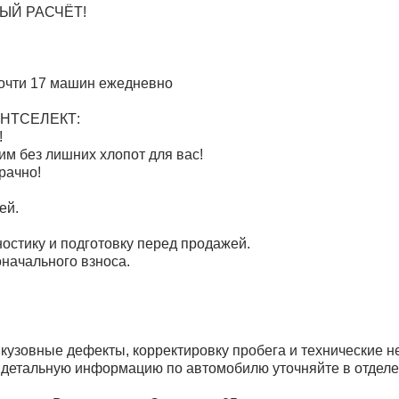
ЫЙ РАСЧЁТ!
почти 17 машин ежедневно
КОНТСЕЛЕКТ:
!
 без лишних хлопот для вас!
рачно!
ей.
остику и подготовку перед продажей.
начального взноса.
зовные дефекты, корректировку пробега и технические нед
 детальную информацию по автомобилю уточняйте в отделе