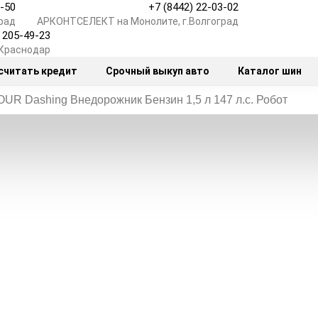
7-50
+7 (8442) 22-03-02
рад
АРКОНТСЕЛЕКТ на Монолите, г.Волгоград
) 205-49-23
.Краснодар
считать кредит
Срочный выкуп авто
Каталог шин
UR Dashing Внедорожник Бензин 1,5 л 147 л.с. Робот