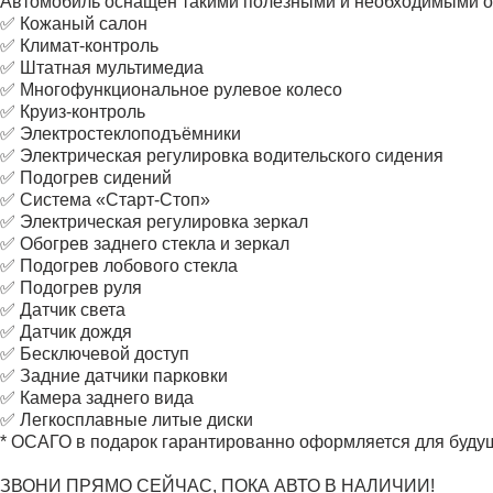
Автомобиль оснащён такими полезными и необходимыми о
✅ Кожаный салон
✅ Климат-контроль
✅ Штатная мультимедиа
✅ Многофункциональное рулевое колесо
✅ Круиз-контроль
✅ Электростеклоподъёмники
✅ Электрическая регулировка водительского сидения
✅ Подогрев сидений
✅ Система «Старт-Стоп»
✅ Электрическая регулировка зеркал
✅ Обогрев заднего стекла и зеркал
✅ Подогрев лобового стекла
✅ Подогрев руля
✅ Датчик света
✅ Датчик дождя
✅ Бесключевой доступ
✅ Задние датчики парковки
✅ Камера заднего вида
✅ Легкосплавные литые диски
* ОСАГО в подарок гарантированно оформляется для будуще
ЗВОНИ ПРЯМО СЕЙЧАС, ПОКА АВТО В НАЛИЧИИ!