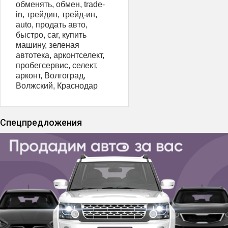
обменять, обмен, trаdе-
in, трейдин, трейд-ин,
аutо, продать авто,
быстро, саr, купить
машину, зеленая
автотека, арконтселект,
пробегсервис, селект,
арконт, Волгоград,
Волжский, Краснодар
Спецпредложения