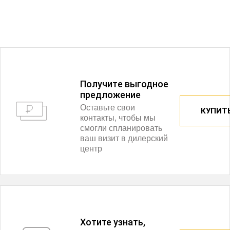
Получитe выгодное
предложение
Оставьте свои
КУПИТЬ
контакты, чтобы мы
смогли спланировать
ваш визит в дилерский
центр
Хотите узнать,