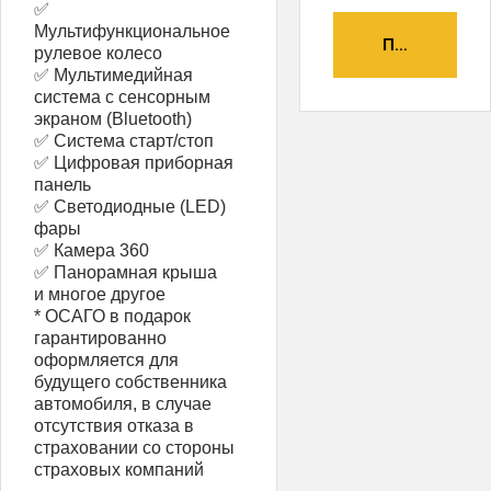
✅
Мультифункциональное
ПОЛУЧИТЬ А
рулевое колесо
✅ Мультимедийная
система с сенсорным
экраном (Bluetooth)
✅ Система старт/стоп
✅ Цифровая приборная
панель
✅ Светодиодные (LED)
фары
✅ Камера 360
✅ Панорамная крыша
и многое другое
* ОСАГО в подарок
гарантированно
оформляется для
будущего собственника
автомобиля, в случае
отсутствия отказа в
страховании со стороны
страховых компаний