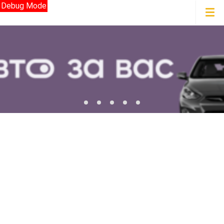
Debug Mode