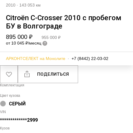
2010
·
143 053 км
Citroën C-Crosser 2010 с пробегом
БУ в Волгограде
895 000 ₽
955 000 ₽
от 10 045 ₽/месяц
АРКОНТСЕЛЕКТ на Монолите
·
+7 (8442) 22-03-02
ПОДЕЛИТЬСЯ
Комплектация
Цвет кузова
СЕРЫЙ
VIN
*************2999
Кузов