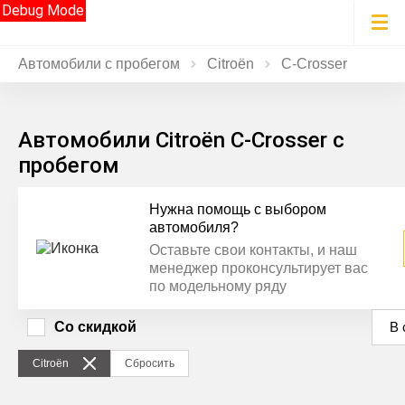
Debug Mode
Автомобили с пробегом
Citroën
C‑Crosser
Автомобили Citroën C‑Crosser с
пробегом
Нужна помощь с выбором
автомобиля?
Оставьте свои контакты, и наш
менеджер проконсультирует вас
по модельному ряду
Со скидкой
В 
Citroën
Сбросить