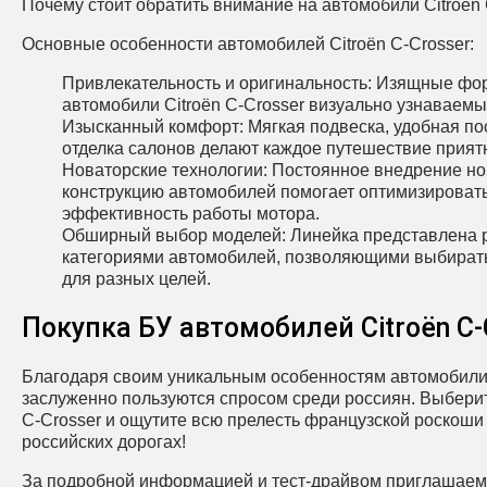
Почему стоит обратить внимание на автомобили Citroën 
Основные особенности автомобилей Citroën C‑Crosser:
Привлекательность и оригинальность: Изящные фор
автомобили Citroën C‑Crosser визуально узнаваем
Изысканный комфорт: Мягкая подвеска, удобная по
отделка салонов делают каждое путешествие прия
Новаторские технологии: Постоянное внедрение но
конструкцию автомобилей помогает оптимизироват
эффективность работы мотора.
Обширный выбор моделей: Линейка представлена 
категориями автомобилей, позволяющими выбират
для разных целей.
Покупка БУ автомобилей Citroën C‑
Благодаря своим уникальным особенностям автомобили
заслуженно пользуются спросом среди россиян. Выберит
C‑Crosser и ощутите всю прелесть французской роскоши
российских дорогах!
За подробной информацией и тест-драйвом приглашаем 