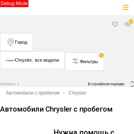
Debug Mode
21
Город
1
Chrysler,
все модели
Фильтры
Найдено: 1
 В случайном порядке 
Автомобили с пробегом
Chrysler
Автомобили Chrysler с пробегом
Нужна помощь с