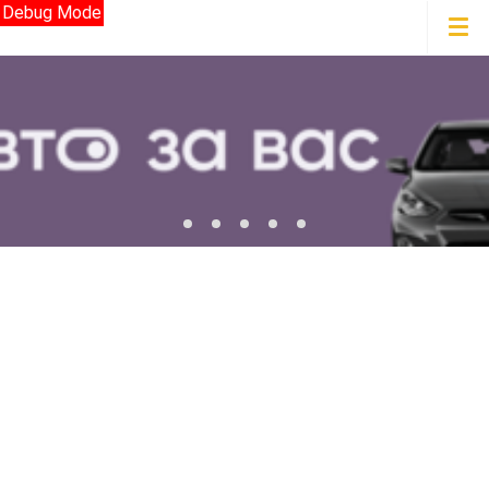
Debug Mode