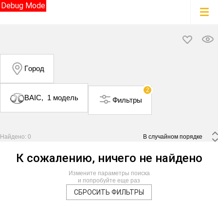
Debug Mode
Город
2
BAIC,
1 модель
Фильтры
Найдено: 0
 В случайном порядке 
К сожалению, ничего не найдено
Измените параметры поиска
и попробуйте еще раз
СБРОСИТЬ ФИЛЬТРЫ