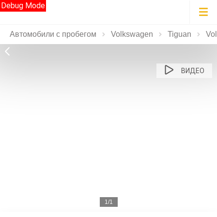
Debug Mode
Автомобили с пробегом
Volkswagen
Tiguan
Vo
ВИДЕО
1/1