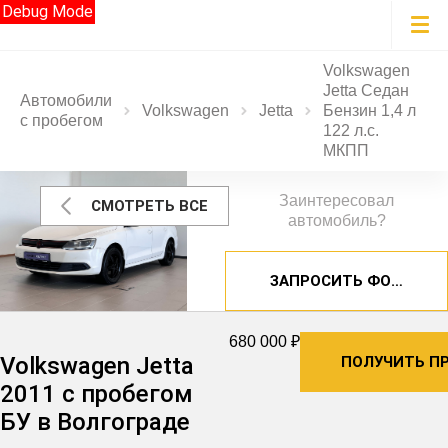
Debug Mode
Volkswagen
Jetta Седан
Автомобили
Volkswagen
Jetta
Бензин 1,4 л
с пробегом
122 л.с.
МКПП
Заинтересовал
СМОТРЕТЬ ВСЕ
автомобиль?
ЗАПРОСИТЬ ФОТОГРА
680 000 ₽
Volkswagen Jetta
ПОЛУЧИТЬ П
2011 с пробегом
БУ в Волгограде