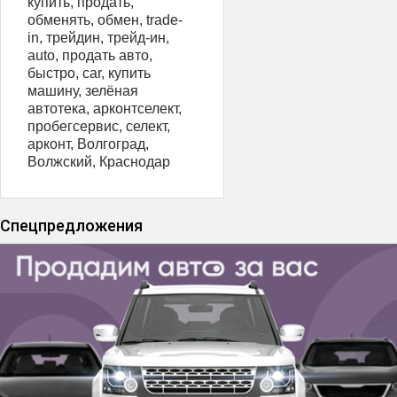
купить, продать,
обменять, обмен, trade-
in, трейдин, трейд-ин,
auto, продать авто,
быстро, car, купить
машину, зелёная
автотека, арконтселект,
пробегсервис, селект,
арконт, Волгоград,
Волжский, Краснодар
Спецпредложения