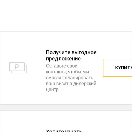
Получитe выгодное
предложение
Оставьте свои
КУПИТЬ
контакты, чтобы мы
смогли спланировать
ваш визит в дилерский
центр
Хотите узнать,