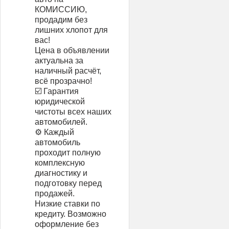
КОМИССИЮ,
продадим без
лишних хлопот для
вас!
Цена в объявлении
актуальна за
наличный расчёт,
всё прозрачно!
☑️ Гарантия
юридической
чистоты всех наших
автомобилей.
⚙️ Каждый
автомобиль
проходит полную
комплексную
диагностику и
подготовку перед
продажей.
Низкие ставки по
кредиту. Возможно
оформление без