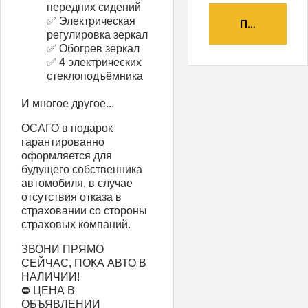
передних сидений
✅ Электрическая
ПОЛУЧИТЬ А
регулировка зеркал
✅ Обогрев зеркал
✅ 4 электрических
стеклоподъёмника
И многое другое...
ОСАГО в подарок
гарантированно
оформляется для
будущего собственника
автомобиля, в случае
отсутствия отказа в
страховании со стороны
страховых компаний.
ЗВОНИ ПРЯМО
СЕЙЧАС, ПОКА АВТО В
НАЛИЧИИ!
⛔ ЦЕНА В
ОБЪЯВЛЕНИИ