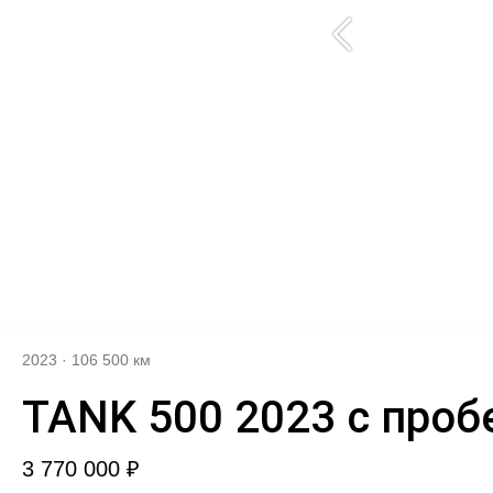
2023
·
106 500 км
TANK 500 2023 с проб
3 770 000 ₽