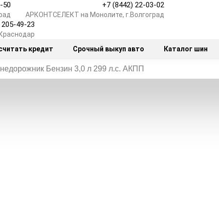
7-50
+7 (8442) 22-03-02
рад
АРКОНТСЕЛЕКТ на Монолите, г.Волгоград
) 205-49-23
.Краснодар
считать кредит
Срочный выкуп авто
Каталог шин
недорожник Бензин 3,0 л 299 л.с. АКПП