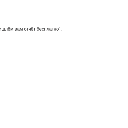
шлём вам отчёт бесплатно".