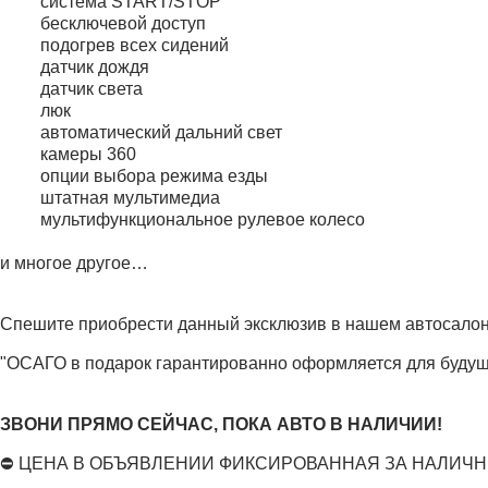
система START/STOP
бесключевой доступ
подогрев всех сидений
датчик дождя
датчик света
люк
автоматический дальний свет
камеры 360
опции выбора режима езды
штатная мультимедиа
мультифункциональное рулевое колесо
и многое другое…
Спешите приобрести данный эксклюзив в нашем автосалон
"ОСАГО в подарок гарантированно оформляется для будуще
ЗВОНИ ПРЯМО СЕЙЧАС, ПОКА АВТО В НАЛИЧИИ!
⛔ ЦЕНА В ОБЪЯВЛЕНИИ ФИКСИРОВАННАЯ ЗА НАЛИЧН