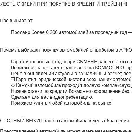
⚡ЕСТЬ СКИДКИ ПРИ ПОКУПКЕ В КРЕДИТ И ТРЕЙД-ИН!
Нас выбирают:
Продано более 6 200 автомобилей за последний год 
Почему выбирают покупку автомобилей с пробегом в АР
Гарантированные скидки при ОБМЕНЕ вашего авто на
Возможность поставить ваше авто на КОМИССИЮ, про
Цена в объявлении актуальна за наличный расчет, все
☑️ Гарантия юридической чистоты всех наших автомоб
⚙️ Каждый автомобиль проходит полную комплексную д
Низкие ставки по кредиту. Возможно оформление без 
Сделаем для вас видеопрезентацию.
Поможем купить любой автомобиль на рынке!
СРОЧНЫЙ ВЫКУП вашего автомобиля в день обращения
Представленный автомобиль может иметь незначительные к