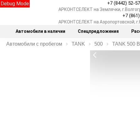
+7 (8442) 52-5
Debug Mode
АРКОНТСЕЛЕКТ на Землячки, г.Волгог
+7 (861
АРКОНТСЕЛЕКТ на Аэропортовской, г
Автомобили в наличии
Спецпредложения
Рас
Автомобили с пробегом
TANK
500
TANK 500 В