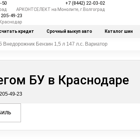
7-50
+7 (8442) 22-03-02
рад
АРКОНТСЕЛЕКТ на Монолите, г.Волгоград
) 205-49-23
.Краснодар
считать кредит
Срочный выкуп авто
Каталог шин
Внедорожник Бензин 1,5 л 147 л.с. Вариатор
егом БУ в Краснодаре
 205-49-23
БИЛЬ