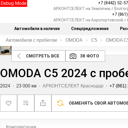
+7 (8442) 52-5
Debug Mode
АРКОНТСЕЛЕКТ на Землячки, г.Волгог
+7 (861
АРКОНТСЕЛЕКТ на Аэропортовской, г
Автомобили в наличии
Спецпредложения
Рас
Автомобили с пробегом
OMODA
C5
OMODA C5 
СМОТРЕТЬ ВСЕ
38 ФОТО
OMODA C5 2024 с проб
2024
·
23 000 км
·
АРКОНТСЕЛЕКТ Краснодар
·
+7 (861)
ОБМЕНЯТЬ СВОЙ АВТОМО
Комплектация