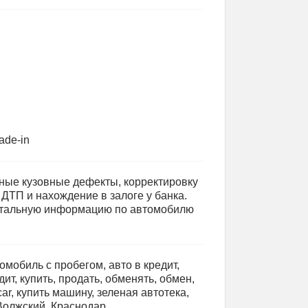
ade-in
ные кузовные дефекты, корректировку
 ДТП и нахождение в залоге у банка.
етальную информацию по автомобилю
омобиль с пробегом, авто в кредит,
ит, купить, продать, обменять, обмен,
 саr, купить машину, зеленая автотека,
 Волжский, Краснодар