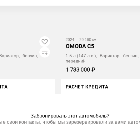
2024
·
29 160 км
OMODA C5
, Вариатор, бензин,
1.5 л (147 л.с.), Вариатор, бензин,
передний
1 783 000 ₽
ИТА
РАСЧЕТ КРЕДИТА
ТЬ АВТОТЕКУ
ПОЛУЧИТЬ АВТОТЕКУ
Забронировать этот автомобиль?
те свои контакты, чтобы мы зарезервировали за вами авт