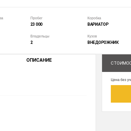
ва
Пробег
Коробка
23 000
ВАРИАТОР
Владельцы
Кузов
2
ВНЕДОРОЖ­НИК
ОПИСАНИЕ
СТОИМОС
Цена без уч