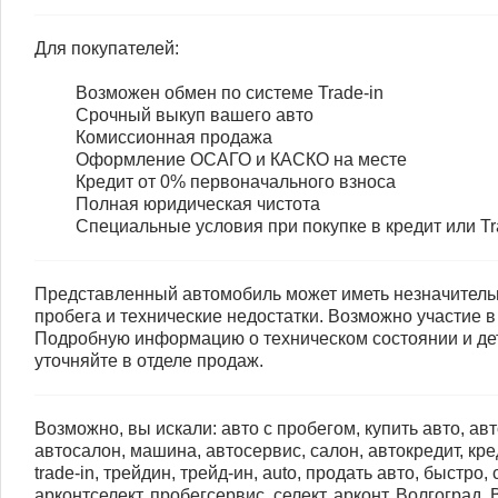
Для покупателей:
Возможен обмен по системе Trade-in
Срочный выкуп вашего авто
Комиссионная продажа
Оформление ОСАГО и КАСКО на месте
Кредит от 0% первоначального взноса
Полная юридическая чистота
Специальные условия при покупке в кредит или Tr
Представленный автомобиль может иметь незначитель
пробега и технические недостатки. Возможно участие в
Подробную информацию о техническом состоянии и д
уточняйте в отделе продаж.
Возможно, вы искали: авто с пробегом, купить авто, авт
автосалон, машина, автосервис, салон, автокредит, кред
trаdе-in, трейдин, трейд-ин, аutо, продать авто, быстро,
арконтселект, пробегсервис, селект, арконт, Волгоград,