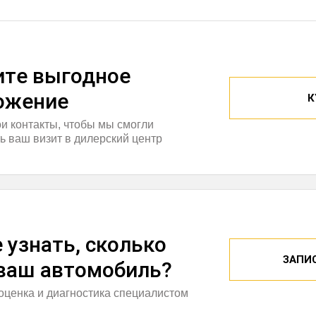
итe выгодное
ожение
К
ои контакты, чтобы мы смогли
ь ваш визит в дилерский центр
 узнать, сколько
ЗАПИ
 ваш автомобиль?
оценка и диагностика специалистом