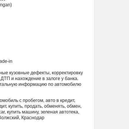
angan)
ade-in
ные кузовные дефекты, корректировку
 ДТП и нахождение в залоге у банка.
етальную информацию по автомобилю
омобиль с пробегом, авто в кредит,
ит, купить, продать, обменять, обмен,
 car, купить машину, зеленая автотека,
 Волжский, Краснодар