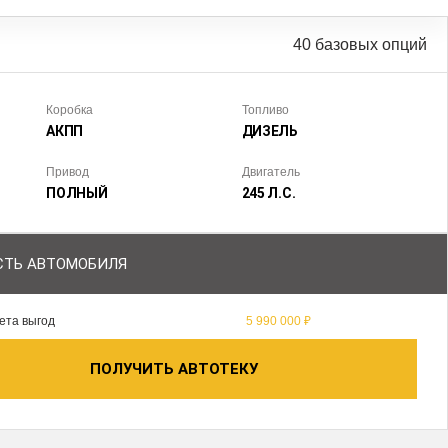
40 базовых опций
Коробка
Топливо
АКПП
ДИЗЕЛЬ
Привод
Двигатель
ПОЛНЫЙ
245 Л.С.
ТЬ АВТОМОБИЛЯ
ета выгод
5 990 000 ₽
ПОЛУЧИТЬ АВТОТЕКУ