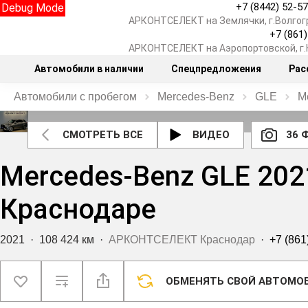
+7 (8442) 52-5
Debug Mode
АРКОНТСЕЛЕКТ на Землячки, г.Волгог
+7 (861
АРКОНТСЕЛЕКТ на Аэропортовской, г
Автомобили в наличии
Спецпредложения
Рас
Автомобили с пробегом
Mercedes‑Benz
GLE
M
СМОТРЕТЬ ВСЕ
ВИДЕО
36 
Mercedes‑Benz GLE 202
Краснодаре
2021
·
108 424 км
·
АРКОНТСЕЛЕКТ Краснодар
·
+7 (861
ОБМЕНЯТЬ СВОЙ АВТОМО