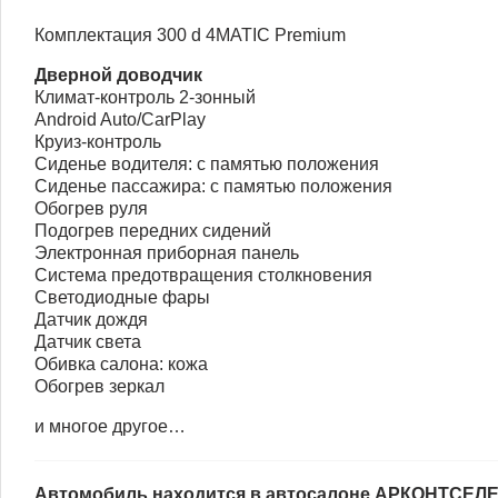
Комплектация 300 d 4MATIC Premium
Дверной доводчик
Климат-контроль 2-зонный
Android Auto/CarPlay
Круиз-контроль
Сиденье водителя: с памятью положения
Сиденье пассажира: с памятью положения
Обогрев руля
Подогрев передних сидений
Электронная приборная панель
Система предотвращения столкновения
Светодиодные фары
Датчик дождя
Датчик света
Обивка салона: кожа
Обогрев зеркал
и многое другое…
Автомобиль находится в автосалоне АРКОНТСЕЛ