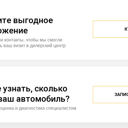
итe выгодное
ожение
К
ои контакты, чтобы мы смогли
ь ваш визит в дилерский центр
 узнать, сколько
ЗАПИ
 ваш автомобиль?
оценка и диагностика специалистом