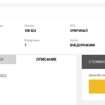
ва
Пробег
ПТС
108 424
ОРИГИНАЛ
Владельцы
Кузов
1
ВНЕДОРОЖ­НИК
КИ
ОПИСАНИЕ
СТОИМОС
Цена без уч
2021