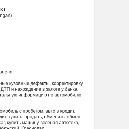
ЕКТ
angan)
ade-in
ные кузовные дефекты, корректировку
 ДТП и нахождение в залоге у банка.
етальную информацию по автомобилю
омобиль с пробегом, авто в кредит,
ит, купить, продать, обменять, обмен,
 car, купить машину, зеленая автотека,
 Волжский, Краснодар