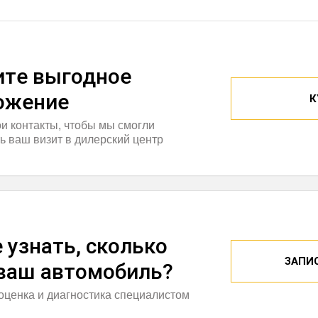
итe выгодное
ожение
К
ои контакты, чтобы мы смогли
ь ваш визит в дилерский центр
 узнать, сколько
ЗАПИ
 ваш автомобиль?
оценка и диагностика специалистом