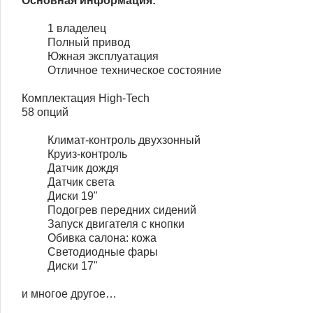
Основная информация:
1 владелец
Полный привод
Южная эксплуатация
Отличное техническое состояние
Комплектация High-Tech
58 опций
Климат-контроль двухзонный
Круиз-контроль
Датчик дождя
Датчик света
Диски 19"
Подогрев передних сидений
Запуск двигателя с кнопки
Обивка салона: кожа
Светодиодные фары
Диски 17"
и многое другое…