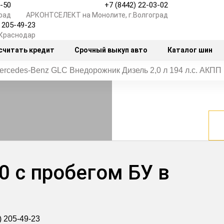
7-50
+7 (8442) 22-03-02
рад
АРКОНТСЕЛЕКТ на Монолите, г.Волгоград
) 205-49-23
.Краснодар
считать кредит
Срочный выкуп авто
Каталог шин
ercedes‑Benz GLC Внедорожник Дизель 2,0 л 194 л.с. АКПП
0 с пробегом БУ в
) 205-49-23