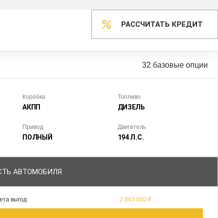
РАССЧИТАТЬ КРЕДИТ
32 базовые опции
Коробка
Топливо
АКПП
ДИЗЕЛЬ
Привод
Двигатель
ПОЛНЫЙ
194 Л.С.
ТЬ АВТОМОБИЛЯ
ета выгод
2 843 000 ₽