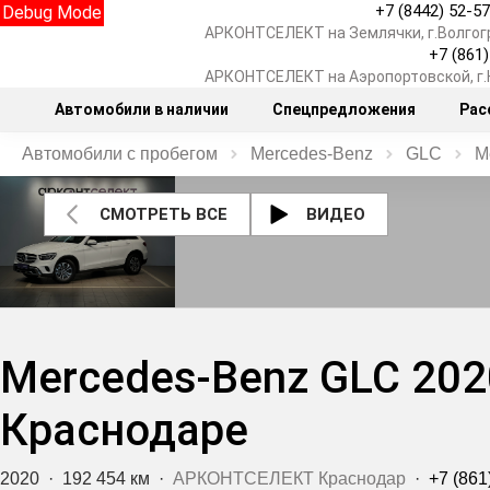
+7 (8442) 52-5
Debug Mode
АРКОНТСЕЛЕКТ на Землячки, г.Волгог
+7 (861
АРКОНТСЕЛЕКТ на Аэропортовской, г
Автомобили в наличии
Спецпредложения
Рас
Автомобили с пробегом
Mercedes‑Benz
GLC
M
СМОТРЕТЬ ВСЕ
ВИДЕО
Mercedes‑Benz GLC 202
Краснодаре
2020
·
192 454 км
·
АРКОНТСЕЛЕКТ Краснодар
·
+7 (861