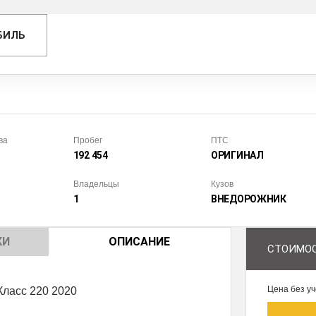
БИЛЬ
ва
Пробег
ПТС
192 454
ОРИГИНАЛ
Владельцы
Кузов
1
ВНЕДОРОЖ­НИК
КИ
ОПИСАНИЕ
СТОИМОС
Цена без уч
ласс 220 2020