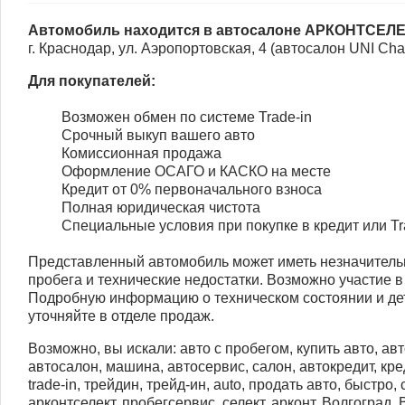
Автомобиль находится в автосалоне АРКОНТСЕЛ
г. Краснодар, ул. Аэропортовская, 4 (автосалон UNI Ch
Для покупателей:
Возможен обмен по системе Trade-in
Срочный выкуп вашего авто
Комиссионная продажа
Оформление ОСАГО и КАСКО на месте
Кредит от 0% первоначального взноса
Полная юридическая чистота
Специальные условия при покупке в кредит или Tr
Представленный автомобиль может иметь незначитель
пробега и технические недостатки. Возможно участие в
Подробную информацию о техническом состоянии и д
уточняйте в отделе продаж.
Возможно, вы искали: авто с пробегом, купить авто, авт
автосалон, машина, автосервис, салон, автокредит, кред
trade-in, трейдин, трейд-ин, auto, продать авто, быстро,
арконтселект, пробегсервис, селект, арконт, Волгоград,