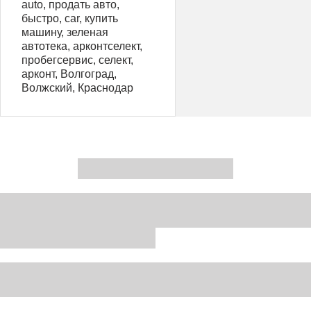
auto, продать авто,
быстро, car, купить
машину, зеленая
автотека, арконтселект,
пробегсервис, селект,
арконт, Волгоград,
Волжский, Краснодар