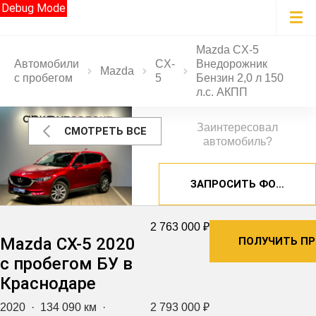
Debug Mode
Mazda CX-5
Автомобили
CX-
Внедорожник
Mazda
с пробегом
5
Бензин 2,0 л 150
л.с. АКПП
Заинтересовал
СМОТРЕТЬ ВСЕ
автомобиль?
ЗАПРОСИТЬ ФОТОГРА
2 763 000 ₽
Mazda CX-5 2020
ПОЛУЧИТЬ П
с пробегом БУ в
Краснодаре
2020
·
134 090 км
·
2 793 000 ₽