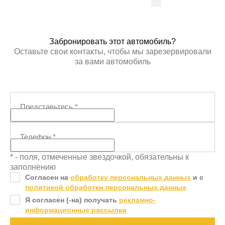
ПОЛУЧИТЬ АВТОТЕКУ
ПОЛУЧИ
Забронировать этот автомобиль?
Оставьте свои контакты, чтобы мы зарезервировали
за вами автомобиль
Представьтесь
*
Телефон
*
* - поля, отмеченные звездочкой, обязательны к
заполнению
Согласен на
обработку персональных данных
и c
политикой обработки персональных данных
Я согласен (-на) получать
рекламно-
информационные рассылки