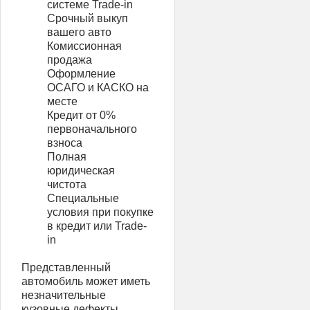
системе Trade-in
Срочный выкуп
вашего авто
Комиссионная
продажа
Оформление
ОСАГО и КАСКО на
месте
Кредит от 0%
первоначального
взноса
Полная
юридическая
чистота
Специальные
условия при покупке
в кредит или Trade-
in
Представленный
автомобиль может иметь
незначительные
кузовные дефекты,