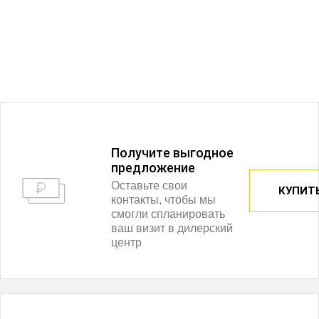
Получитe выгодное
предложение
Оставьте свои
КУПИТЬ
контакты, чтобы мы
смогли спланировать
ваш визит в дилерский
центр