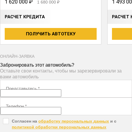
1 620 000 ₽
1 493 0
1 680 000 ₽
РАСЧЕТ КРЕДИТА
РАСЧЕТ 
ПОЛУЧИТЬ АВТОТЕКУ
ОНЛАЙН-ЗАЯВКА
Забронировать этот автомобиль?
Оставьте свои контакты, чтобы мы зарезервировали за
вами автомобиль
Представьтесь
*
Телефон
*
Согласен на
обработку персональных данных
и c
политикой обработки персональных данных