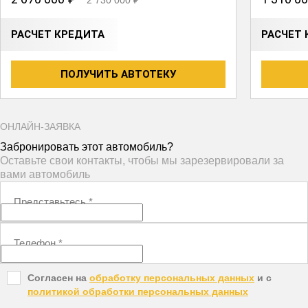
РАСЧЕТ КРЕДИТА
РАСЧЕТ 
ПОЛУЧИТЬ АВТОТЕКУ
ОНЛАЙН-ЗАЯВКА
Забронировать этот автомобиль?
Оставьте свои контакты, чтобы мы зарезервировали за
вами автомобиль
Представьтесь
*
Телефон
*
Согласен на
обработку персональных данных
и c
политикой обработки персональных данных