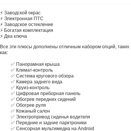
⚡ Заводской окрас
⚡ Электронная ПТС
⚡ Заводское остекление
⚡ Богатая комплектация
⚡ Два ключа
Все эти плюсы дополнены отличным набором опций, таких
как:
✅ Панорамная крыша
✅ Климат-контроль
✅ Система кругового обзора
✅ Камера заднего вида
✅ Круиз-контроль
✅ Цифровая приборная панель
✅ Обогрев передних сидений
✅ Обогрев руля
✅ Кожаный салон
✅ Электропривод сиденья водителя
✅ Передние и задние парктроники
✅ Сенсорная мультимедиа на Android