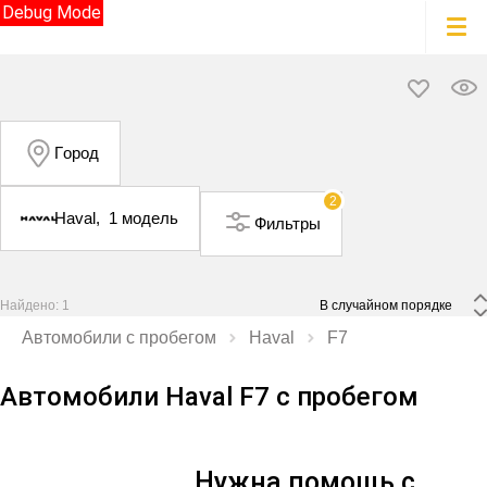
Debug Mode
Город
2
Haval,
1 модель
Фильтры
Найдено: 1
 В случайном порядке 
Автомобили с пробегом
Haval
F7
Автомобили Haval F7 с пробегом
Нужна помощь с