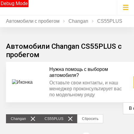
Debug Mode
Автомобили с пробегом
Changan
CS55PLUS
Автомобили Changan CS55PLUS с
пробегом
Нужна помощь с выбором
автомобиля?
Оставьте свои контакты, и наш
менеджер проконсультирует вас
по модельному ряду
В 
Changan
CS55PLUS
Сбросить