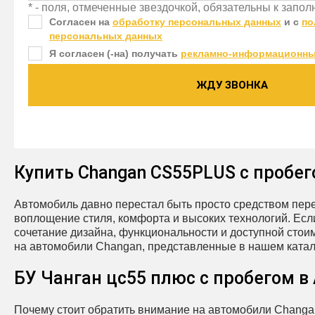
* - поля, отмеченные звездочкой, обязательны к запо
Согласен на
обработку персональных данных
и c
по
персональных данных
Я согласен (-на) получать
рекламно-информационны
ЖДУ ЗВОНКА
Купить Changan CS55PLUS с пробе
Автомобиль давно перестал быть просто средством пер
воплощение стиля, комфорта и высоких технологий. Ес
сочетание дизайна, функциональности и доступной стои
на автомобили Changan, представленные в нашем катал
БУ Чанган цс55 плюс с пробегом 
Почему стоит обратить внимание на автомобили Chang