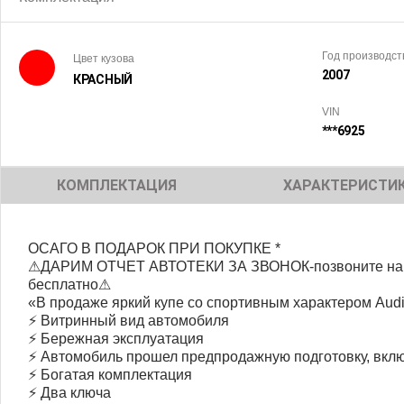
Год производст
Цвет кузова
2007
КРАСНЫЙ
VIN
***6925
КОМПЛЕКТАЦИЯ
ХАРАКТЕРИСТИ
ОСАГО В ПОДАРОК ПРИ ПОКУПКЕ *
⚠ДАРИМ ОТЧЕТ АВТОТЕКИ ЗА ЗВОНОК-позвоните нам 
бесплатно⚠
«В продаже яркий купе со спортивным характером Aud
⚡ Витринный вид автомобиля
⚡ Бережная эксплуатация
⚡ Автомобиль прошел предпродажную подготовку, вкл
⚡ Богатая комплектация
⚡ Два ключа