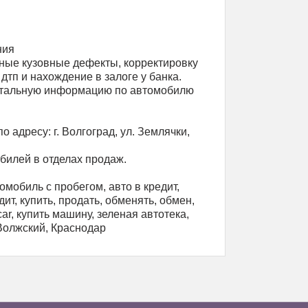
ния
ные кузовные дефекты, корректировку
дтп и нахождение в залоге у банка.
етальную информацию по автомобилю
дресу: г. Волгоград, ул. Землячки,
билей в отделах продаж.
омобиль с пробегом, авто в кредит,
ит, купить, продать, обменять, обмен,
 саr, купить машину, зеленая автотека,
 Волжский, Краснодар