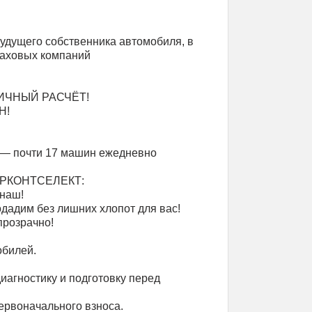
удущего собственника автомобиля, в
траховых компаний
ИЧНЫЙ РАСЧЁТ!
Н!
 — почти 17 машин ежедневно
 АРКОНТСЕЛЕКТ:
наш!
адим без лишних хлопот для вас!
прозрачно!
обилей.
иагностику и подготовку перед
ервоначального взноса.