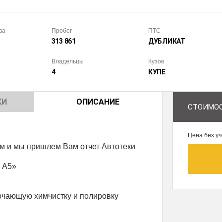
ва
Пробег
ПТС
313 861
ДУБЛИКАТ
Владельцы
Кузов
4
КУПЕ
КИ
ОПИСАНИЕ
СТОИМОС
Цена без уч
и мы пришлем Вам отчет Автотеки
i A5»
ючающую химчистку и полировку