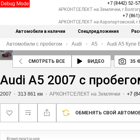
+7 (8442) 52-5
Debug Mode
АРКОНТСЕЛЕКТ на Землячки, г.Волгог
+7 (861
АРКОНТСЕЛЕКТ на Аэропортовской, г
Автомобили в наличии
Спецпредложения
Рас
Автомобили с пробегом
Audi
A5
Audi A5 Купе 
СМОТРЕТЬ ВСЕ
ВИДЕО
35 
Audi A5 2007 с пробего
2007
·
313 861 км
·
АРКОНТСЕЛЕКТ на Землячки
·
+7 (8
ОБМЕНЯТЬ СВОЙ АВТОМО
Комплектация