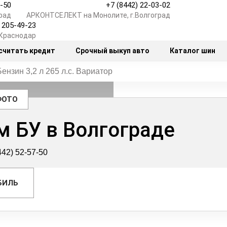
7-50
+7 (8442) 22-03-02
рад
АРКОНТСЕЛЕКТ на Монолите, г.Волгоград
) 205-49-23
.Краснодар
считать кредит
Срочный выкуп авто
Каталог шин
Бензин 3,2 л 265 л.с. Вариатор
ФОТО
м БУ в Волгограде
442) 52-57-50
БИЛЬ