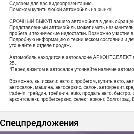
Сделаем для вас видеопрезентацию.
Поможем купить любой автомобиль на рынке!
СРОЧНЫЙ ВЫКУП вашего автомобиля в день обраще
Представленный автомобиль может иметь незначитель
пробега и технические недостатки. Возможно участие в 
Подробную информацию о техническом состоянии и д
уточняйте в отделе продаж.
Автомобиль находится в автосалоне АРКОНТСЕЛЕКТ по а
25.
*Перед визитом в автосалон уточняйте наличие автомо
Возможно, вы искали: авто с пробегом, купить авто, авт
автосалон, машина, автосервис, салон, автокредит, кред
trаdе-in, трейдин, трейд-ин, аutо, продать авто, быстро,
арконтселект, пробегсервис, селект, арконт, Волгоград,
Спецпредложения