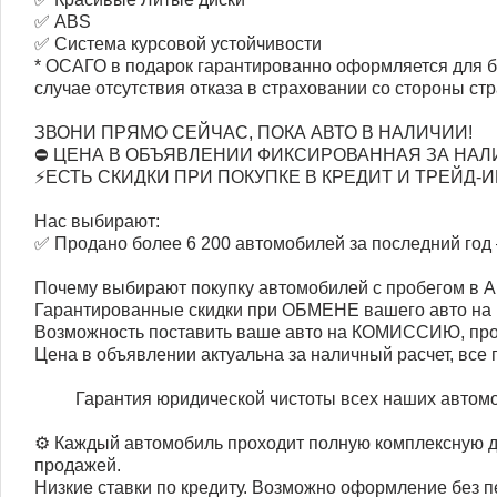
✅ ABS
✅ Система курсовой устойчивости
* ОСАГО в подарок гарантированно оформляется для б
случае отсутствия отказа в страховании со стороны с
ЗВОНИ ПРЯМО СЕЙЧАС, ПОКА АВТО В НАЛИЧИИ!
⛔ ЦЕНА В ОБЪЯВЛЕНИИ ФИКСИРОВАННАЯ ЗА НАЛ
⚡ЕСТЬ СКИДКИ ПРИ ПОКУПКЕ В КРЕДИТ И ТРЕЙД-И
Нас выбирают:
✅ Продано более 6 200 автомобилей за последний год
Почему выбирают покупку автомобилей с пробегом в
Гарантированные скидки при ОБМЕНЕ вашего авто на 
Возможность поставить ваше авто на КОМИССИЮ, прод
Цена в объявлении актуальна за наличный расчет, все 
Гарантия юридической чистоты всех наших автом
⚙️ Каждый автомобиль проходит полную комплексную д
продажей.
Низкие ставки по кредиту. Возможно оформление без п