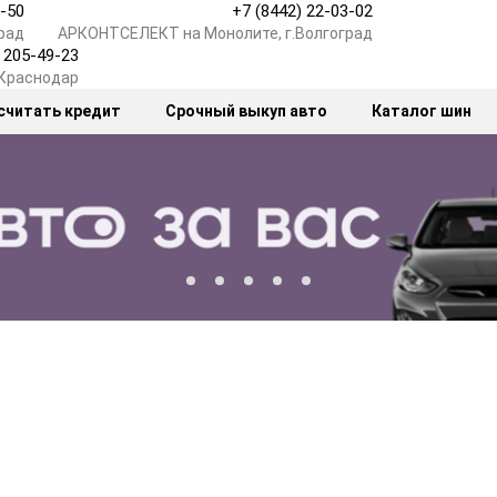
7-50
+7 (8442) 22-03-02
рад
АРКОНТСЕЛЕКТ на Монолите, г.Волгоград
) 205-49-23
.Краснодар
считать кредит
Срочный выкуп авто
Каталог шин