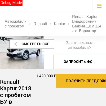
Debug Mode
Renault Kaptur
Автомобили
Внедорожник
Renault
Kaptur
с пробегом
Бензин 1,6 л 114
л.с. Вариатор
Заинтересовал
СМОТРЕТЬ ВСЕ
автомобиль?
ЗАПРОСИТЬ ФОТОГРА
1 420 000 ₽
Renault
ПОЛУЧИТЬ ПРЕДЛОЖ
Kaptur 2018
с пробегом
БУ в