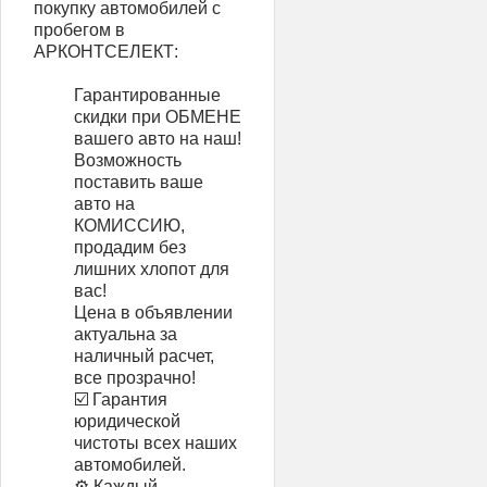
покупку автомобилей с
пробегом в
АРКОНТСЕЛЕКТ:
Гарантированные
скидки при ОБМЕНЕ
вашего авто на наш!
Возможность
поставить ваше
авто на
КОМИССИЮ,
продадим без
лишних хлопот для
вас!
Цена в объявлении
актуальна за
наличный расчет,
все прозрачно!
☑️ Гарантия
юридической
чистоты всех наших
автомобилей.
⚙️ Каждый