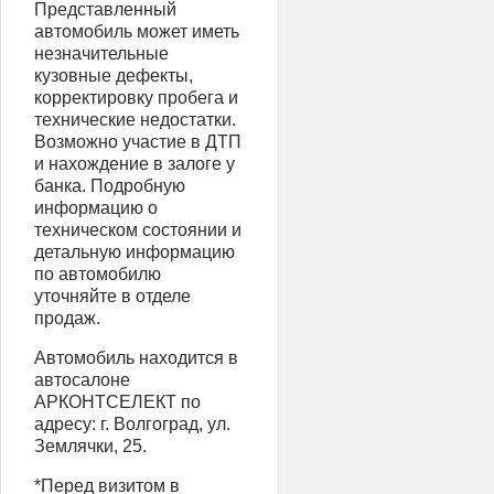
Представленный
автомобиль может иметь
незначительные
кузовные дефекты,
корректировку пробега и
технические недостатки.
Возможно участие в ДТП
и нахождение в залоге у
банка. Подробную
информацию о
техническом состоянии и
детальную информацию
по автомобилю
уточняйте в отделе
продаж.
Автомобиль находится в
автосалоне
АРКОНТСЕЛЕКТ по
адресу: г. Волгоград, ул.
Землячки, 25.
*Перед визитом в