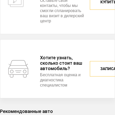
Оставьте свои
КУПИТЬ
контакты, чтобы мы
смогли спланировать
ваш визит в дилерский
центр
Хотите узнать,
сколько стоит ваш
автомобиль?
ЗАПИС
Бесплатная оценка и
диагностика
специалистом
Рекомендованные авто