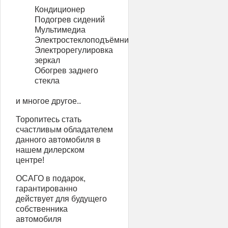
Кондиционер
Подогрев сидений
Мультимедиа
Электростеклоподъёмники
Электрорегулировка
зеркал
Обогрев заднего
стекла
и многое другое..
Торопитесь стать
счастливым обладателем
данного автомобиля в
нашем дилерском
центре!
ОСАГО в подарок,
гарантированно
действует для будущего
собственника
автомобиля