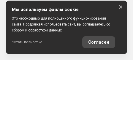
×
Мы используем файлы cookie
Это необходимо для полноценного функционирования
сайта. Продолжая использовать сайт, вы соглашаетесь со
сбором и обработкой данных.
Согласен
Читать полностью
РАССЧИТАТЬ КРЕДИТ
ОЦЕНИТЬ АВТО ОНЛАЙН
КОНТАКТЫ
ул. Землячки, 25